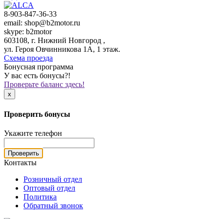
8-903-847-36-33
email: shop@b2motor.ru
skype: b2motor
603108, г. Нижний Новгород ,
ул. Героя Овчинникова 1А, 1 этаж.
Схема проезда
Бонусная программа
У вас есть бонусы?!
Проверьте баланс здесь!
x
Проверить бонусы
Укажите телефон
Проверить
Контакты
Розничный отдел
Оптовый отдел
Политика
Обратный звонок