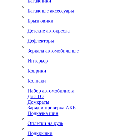
Багажники
Багажные аксессуары
Брызговики
Детские автокресла
Дефлекторы
Зеркала автомобильные
Интерьер
Коврики
Колпаки
Набор автомобилиста
Для ТО
Домкраты
Заряд и проверка АКБ
Подкачка шин
Оплетки на руль
Подкрылки