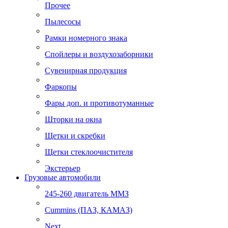
Прочее
Пылесосы
Рамки номерного знака
Спойлеры и воздухозаборники
Сувенирная продукция
Фаркопы
Фары доп. и противотуманные
Шторки на окна
Щетки и скребки
Щетки стеклоочистителя
Экстерьер
Грузовые автомобили
245-260 двигатель ММЗ
Cummins (ПАЗ, КАМАЗ)
Next