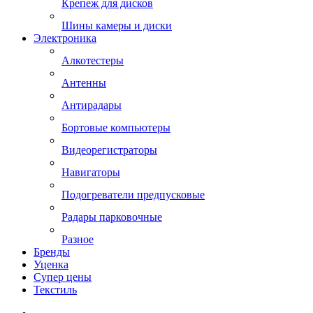
Крепеж для дисков
Шины камеры и диски
Электроника
Алкотестеры
Антенны
Антирадары
Бортовые компьютеры
Видеорегистраторы
Навигаторы
Подогреватели предпусковые
Радары парковочные
Разное
Бренды
Уценка
Супер цены
Текстиль