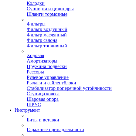
Колодки
Суппорта и цилиндры
Шланги тормозные
Фильтры
Фильтр воздушный
Фильтр маслянный
Фильтр салона
Фильтр топливный
Ходовая
Амортизаторы
Пружина подвески
Рессоры
Рулевое управление
Рычаги и сайлентблоки
Стабилизатор поперечной устойчивости
Ступица колеса
Шаровая опора
ШРУС
Инструмент
Биты и вставки
Гаражные принадлежности