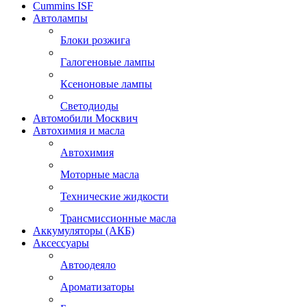
Cummins ISF
Автолампы
Блоки розжига
Галогеновые лампы
Ксеноновые лампы
Светодиоды
Автомобили Москвич
Автохимия и масла
Автохимия
Моторные масла
Технические жидкости
Трансмиссионные масла
Аккумуляторы (АКБ)
Аксессуары
Автоодеяло
Ароматизаторы