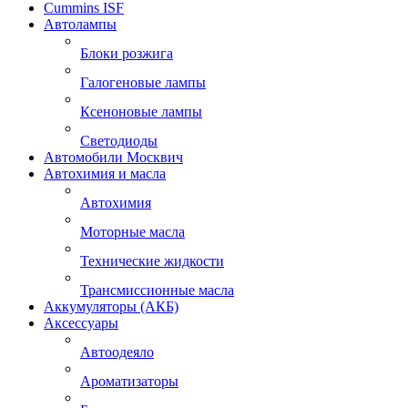
Cummins ISF
Автолампы
Блоки розжига
Галогеновые лампы
Ксеноновые лампы
Светодиоды
Автомобили Москвич
Автохимия и масла
Автохимия
Моторные масла
Технические жидкости
Трансмиссионные масла
Аккумуляторы (АКБ)
Аксессуары
Автоодеяло
Ароматизаторы