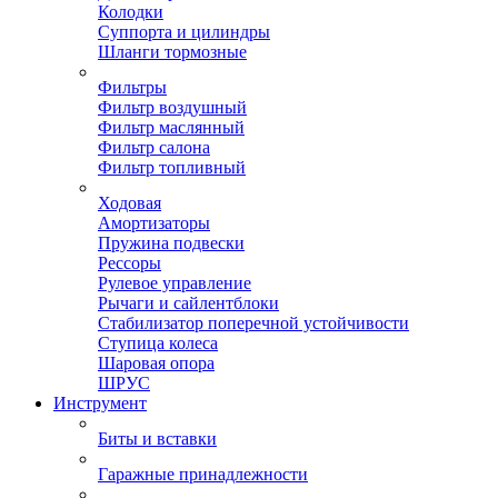
Колодки
Суппорта и цилиндры
Шланги тормозные
Фильтры
Фильтр воздушный
Фильтр маслянный
Фильтр салона
Фильтр топливный
Ходовая
Амортизаторы
Пружина подвески
Рессоры
Рулевое управление
Рычаги и сайлентблоки
Стабилизатор поперечной устойчивости
Ступица колеса
Шаровая опора
ШРУС
Инструмент
Биты и вставки
Гаражные принадлежности