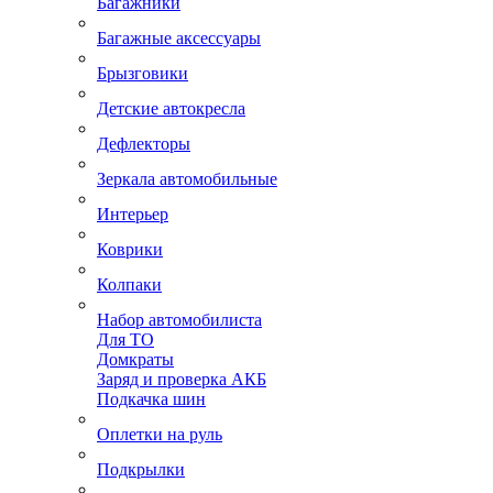
Багажники
Багажные аксессуары
Брызговики
Детские автокресла
Дефлекторы
Зеркала автомобильные
Интерьер
Коврики
Колпаки
Набор автомобилиста
Для ТО
Домкраты
Заряд и проверка АКБ
Подкачка шин
Оплетки на руль
Подкрылки