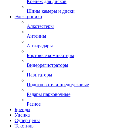
Крепеж для дисков
Шины камеры и диски
Электроника
Алкотестеры
Антенны
Антирадары
Бортовые компьютеры
Видеорегистраторы
Навигаторы
Подогреватели предпусковые
Радары парковочные
Разное
Бренды
Уценка
Супер цены
Текстиль