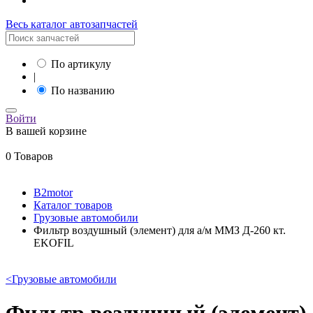
Весь каталог автозапчастей
По артикулу
|
По названию
Войти
В вашей корзине
0 Товаров
B2motor
Каталог товаров
Грузовые автомобили
Фильтр воздушный (элемент) для а/м ММЗ Д-260 кт.
EKOFIL
<
Грузовые автомобили