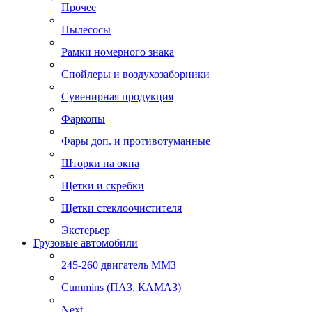
Прочее
Пылесосы
Рамки номерного знака
Спойлеры и воздухозаборники
Сувенирная продукция
Фаркопы
Фары доп. и противотуманные
Шторки на окна
Щетки и скребки
Щетки стеклоочистителя
Экстерьер
Грузовые автомобили
245-260 двигатель ММЗ
Cummins (ПАЗ, КАМАЗ)
Next