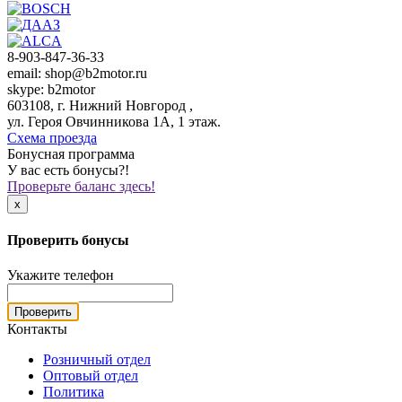
8-903-847-36-33
email: shop@b2motor.ru
skype: b2motor
603108, г. Нижний Новгород ,
ул. Героя Овчинникова 1А, 1 этаж.
Схема проезда
Бонусная программа
У вас есть бонусы?!
Проверьте баланс здесь!
x
Проверить бонусы
Укажите телефон
Проверить
Контакты
Розничный отдел
Оптовый отдел
Политика