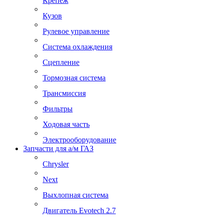
Крепеж
Кузов
Рулевое управление
Система охлаждения
Сцепление
Тормозная система
Трансмиссия
Фильтры
Ходовая часть
Электрооборудование
Запчасти для а/м ГАЗ
Chrysler
Next
Выхлопная система
Двигатель Evotech 2.7