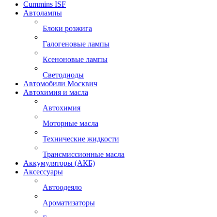
Cummins ISF
Автолампы
Блоки розжига
Галогеновые лампы
Ксеноновые лампы
Светодиоды
Автомобили Москвич
Автохимия и масла
Автохимия
Моторные масла
Технические жидкости
Трансмиссионные масла
Аккумуляторы (АКБ)
Аксессуары
Автоодеяло
Ароматизаторы