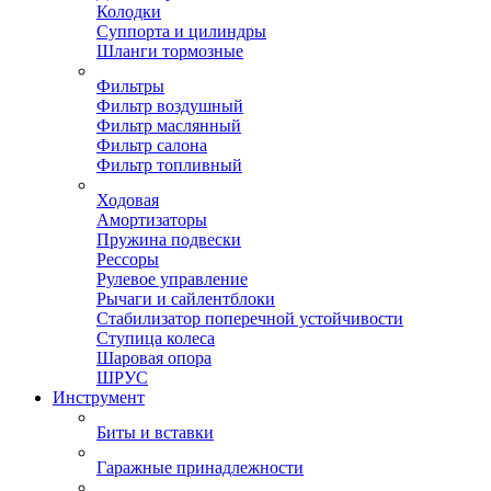
Колодки
Суппорта и цилиндры
Шланги тормозные
Фильтры
Фильтр воздушный
Фильтр маслянный
Фильтр салона
Фильтр топливный
Ходовая
Амортизаторы
Пружина подвески
Рессоры
Рулевое управление
Рычаги и сайлентблоки
Стабилизатор поперечной устойчивости
Ступица колеса
Шаровая опора
ШРУС
Инструмент
Биты и вставки
Гаражные принадлежности