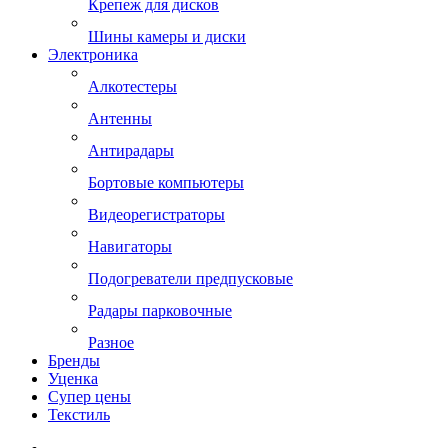
Крепеж для дисков
Шины камеры и диски
Электроника
Алкотестеры
Антенны
Антирадары
Бортовые компьютеры
Видеорегистраторы
Навигаторы
Подогреватели предпусковые
Радары парковочные
Разное
Бренды
Уценка
Супер цены
Текстиль