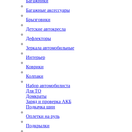
Багажники
Багажные аксессуары
Брызговики
Детские автокресла
Дефлекторы
Зеркала автомобильные
Интерьер
Коврики
Колпаки
Набор автомобилиста
Для ТО
Домкраты
Заряд и проверка АКБ
Подкачка шин
Оплетки на руль
Подкрылки