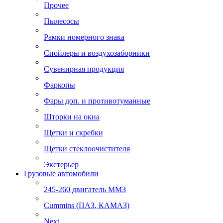
Прочее
Пылесосы
Рамки номерного знака
Спойлеры и воздухозаборники
Сувенирная продукция
Фаркопы
Фары доп. и противотуманные
Шторки на окна
Щетки и скребки
Щетки стеклоочистителя
Экстерьер
Грузовые автомобили
245-260 двигатель ММЗ
Cummins (ПАЗ, КАМАЗ)
Next