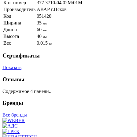
Кат. номер
377.3710-04.02М/01М
Производитель
АВАР г.Псков
Код
051420
Ширина
35
мм.
Длина
60
мм.
Высота
40
мм.
Вес
0.015
кг.
Сертификаты
Показать
Отзывы
Содержимое 4 панели...
Бренды
Все бренды