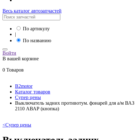
Весь каталог автозапчастей
По артикулу
|
По названию
Войти
В вашей корзине
0 Товаров
B2motor
Каталог товаров
Супер цены
Выключатель задних противотум. фонарей для а/м ВАЗ
2110 АВАР (кнопка)
<
Супер цены