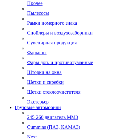
Прочее
Пылесосы
Рамки номерного знака
Спойлеры и воздухозаборники
Сувенирная продукция
Фаркопы
Фары доп. и противотуманные
Шторки на окна
Щетки и скребки
Щетки стеклоочистителя
Экстерьер
Грузовые автомобили
245-260 двигатель ММЗ
Cummins (ПАЗ, КАМАЗ)
Next