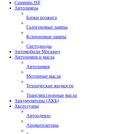
Cummins ISF
Автолампы
Блоки розжига
Галогеновые лампы
Ксеноновые лампы
Светодиоды
Автомобили Москвич
Автохимия и масла
Автохимия
Моторные масла
Технические жидкости
Трансмиссионные масла
Аккумуляторы (АКБ)
Аксессуары
Автоодеяло
Ароматизаторы