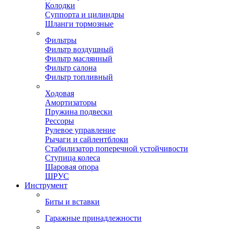
Колодки
Суппорта и цилиндры
Шланги тормозные
Фильтры
Фильтр воздушный
Фильтр маслянный
Фильтр салона
Фильтр топливный
Ходовая
Амортизаторы
Пружина подвески
Рессоры
Рулевое управление
Рычаги и сайлентблоки
Стабилизатор поперечной устойчивости
Ступица колеса
Шаровая опора
ШРУС
Инструмент
Биты и вставки
Гаражные принадлежности