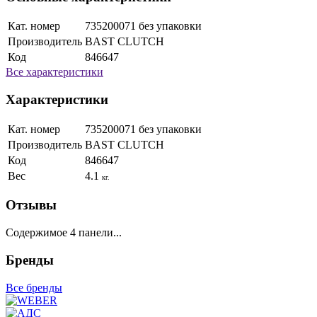
Кат. номер
735200071 без упаковки
Производитель
BAST CLUTCH
Код
846647
Все характеристики
Характеристики
Кат. номер
735200071 без упаковки
Производитель
BAST CLUTCH
Код
846647
Вес
4.1
кг.
Отзывы
Содержимое 4 панели...
Бренды
Все бренды