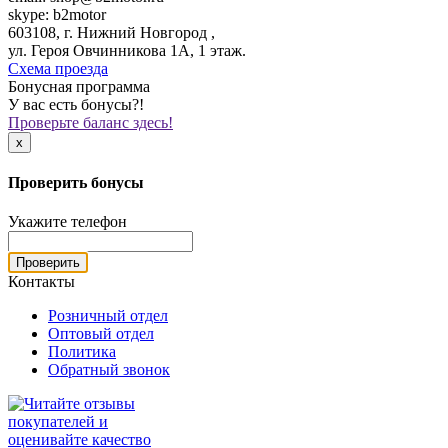
skype: b2motor
603108, г. Нижний Новгород ,
ул. Героя Овчинникова 1А, 1 этаж.
Схема проезда
Бонусная программа
У вас есть бонусы?!
Проверьте баланс здесь!
x
Проверить бонусы
Укажите телефон
Проверить
Контакты
Розничный отдел
Оптовый отдел
Политика
Обратный звонок