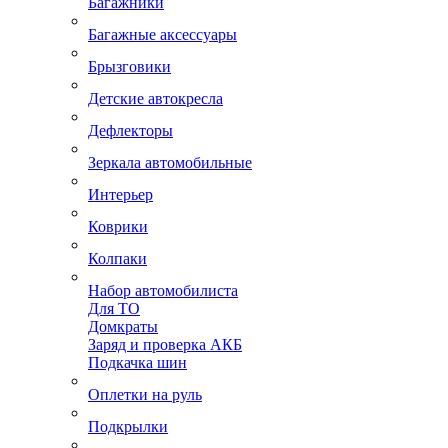
Багажники
Багажные аксессуары
Брызговики
Детские автокресла
Дефлекторы
Зеркала автомобильные
Интерьер
Коврики
Колпаки
Набор автомобилиста
Для ТО
Домкраты
Заряд и проверка АКБ
Подкачка шин
Оплетки на руль
Подкрылки