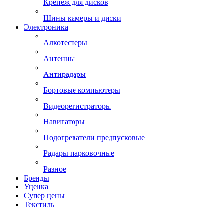
Крепеж для дисков
Шины камеры и диски
Электроника
Алкотестеры
Антенны
Антирадары
Бортовые компьютеры
Видеорегистраторы
Навигаторы
Подогреватели предпусковые
Радары парковочные
Разное
Бренды
Уценка
Супер цены
Текстиль