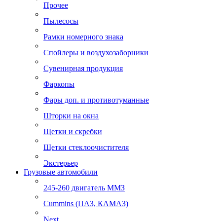
Прочее
Пылесосы
Рамки номерного знака
Спойлеры и воздухозаборники
Сувенирная продукция
Фаркопы
Фары доп. и противотуманные
Шторки на окна
Щетки и скребки
Щетки стеклоочистителя
Экстерьер
Грузовые автомобили
245-260 двигатель ММЗ
Cummins (ПАЗ, КАМАЗ)
Next