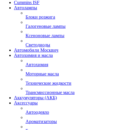
Cummins ISF
Автолампы
Блоки розжига
Галогеновые лампы
Ксеноновые лампы
Светодиоды
Автомобили Москвич
Автохимия и масла
Автохимия
Моторные масла
Технические жидкости
Трансмиссионные масла
Аккумуляторы (АКБ)
Аксессуары
Автоодеяло
Ароматизаторы