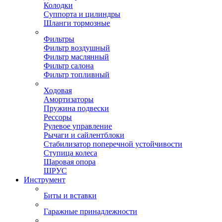
Колодки
Суппорта и цилиндры
Шланги тормозные
Фильтры
Фильтр воздушный
Фильтр маслянный
Фильтр салона
Фильтр топливный
Ходовая
Амортизаторы
Пружина подвески
Рессоры
Рулевое управление
Рычаги и сайлентблоки
Стабилизатор поперечной устойчивости
Ступица колеса
Шаровая опора
ШРУС
Инструмент
Биты и вставки
Гаражные принадлежности