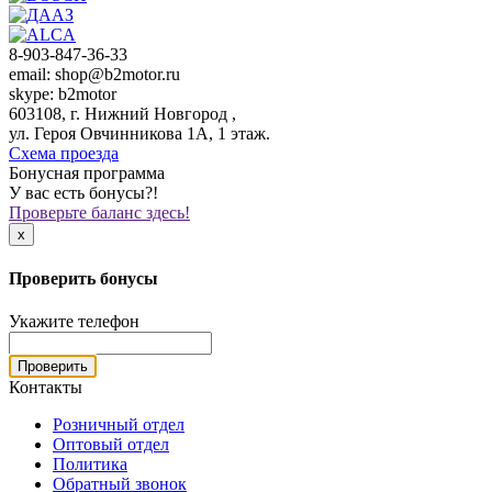
8-903-847-36-33
email: shop@b2motor.ru
skype: b2motor
603108, г. Нижний Новгород ,
ул. Героя Овчинникова 1А, 1 этаж.
Схема проезда
Бонусная программа
У вас есть бонусы?!
Проверьте баланс здесь!
x
Проверить бонусы
Укажите телефон
Проверить
Контакты
Розничный отдел
Оптовый отдел
Политика
Обратный звонок