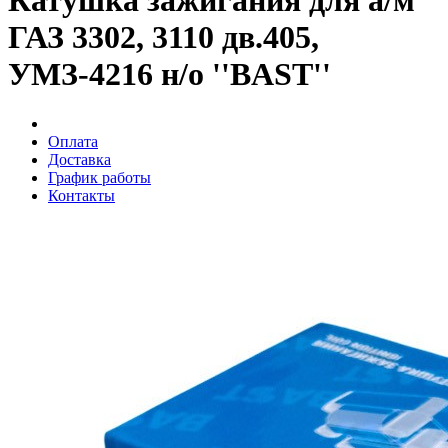
Катушка зажигания для а/м
ГАЗ 3302, 3110 дв.405,
УМЗ-4216 н/о ''BAST''
Оплата
Доставка
График работы
Контакты