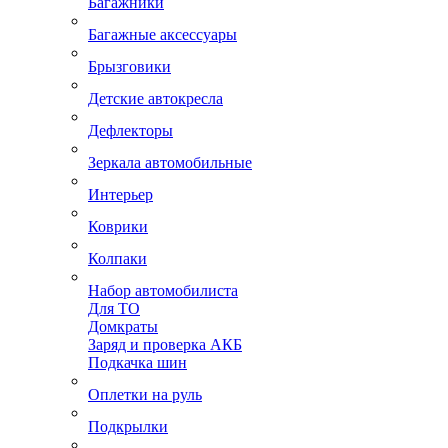
Багажники
Багажные аксессуары
Брызговики
Детские автокресла
Дефлекторы
Зеркала автомобильные
Интерьер
Коврики
Колпаки
Набор автомобилиста
Для ТО
Домкраты
Заряд и проверка АКБ
Подкачка шин
Оплетки на руль
Подкрылки