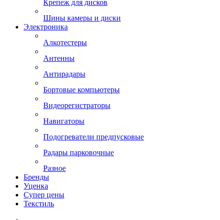
Крепеж для дисков
Шины камеры и диски
Электроника
Алкотестеры
Антенны
Антирадары
Бортовые компьютеры
Видеорегистраторы
Навигаторы
Подогреватели предпусковые
Радары парковочные
Разное
Бренды
Уценка
Супер цены
Текстиль