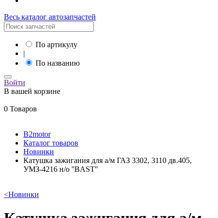
Весь каталог автозапчастей
По артикулу
|
По названию
Войти
В вашей корзине
0 Товаров
B2motor
Каталог товаров
Новинки
Катушка зажигания для а/м ГАЗ 3302, 3110 дв.405,
УМЗ-4216 н/о ''BAST''
<
Новинки