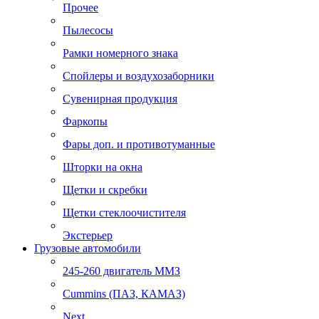
Прочее
Пылесосы
Рамки номерного знака
Спойлеры и воздухозаборники
Сувенирная продукция
Фаркопы
Фары доп. и противотуманные
Шторки на окна
Щетки и скребки
Щетки стеклоочистителя
Экстерьер
Грузовые автомобили
245-260 двигатель ММЗ
Cummins (ПАЗ, КАМАЗ)
Next