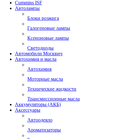
Cummins ISF
Автолампы
Блоки розжига
Галогеновые лампы
Ксеноновые лампы
Светодиоды
Автомобили Москвич
Автохимия и масла
Автохимия
Моторные масла
Технические жидкости
Трансмиссионные масла
Аккумуляторы (АКБ)
Аксессуары
Автоодеяло
Ароматизаторы