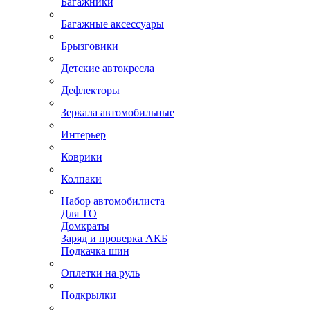
Багажники
Багажные аксессуары
Брызговики
Детские автокресла
Дефлекторы
Зеркала автомобильные
Интерьер
Коврики
Колпаки
Набор автомобилиста
Для ТО
Домкраты
Заряд и проверка АКБ
Подкачка шин
Оплетки на руль
Подкрылки