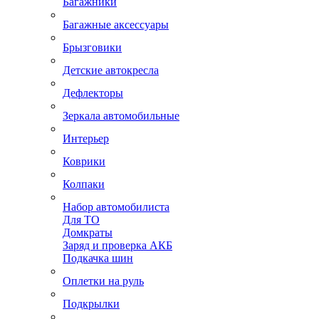
Багажники
Багажные аксессуары
Брызговики
Детские автокресла
Дефлекторы
Зеркала автомобильные
Интерьер
Коврики
Колпаки
Набор автомобилиста
Для ТО
Домкраты
Заряд и проверка АКБ
Подкачка шин
Оплетки на руль
Подкрылки