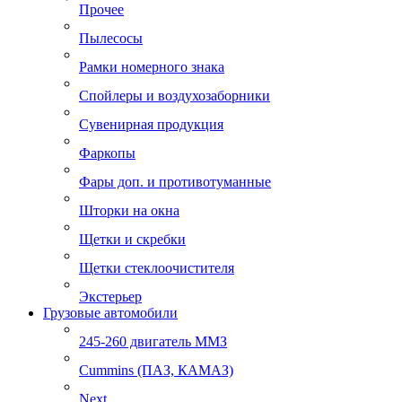
Прочее
Пылесосы
Рамки номерного знака
Спойлеры и воздухозаборники
Сувенирная продукция
Фаркопы
Фары доп. и противотуманные
Шторки на окна
Щетки и скребки
Щетки стеклоочистителя
Экстерьер
Грузовые автомобили
245-260 двигатель ММЗ
Cummins (ПАЗ, КАМАЗ)
Next