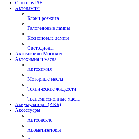
Cummins ISF
Автолампы
Блоки розжига
Галогеновые лампы
Ксеноновые лампы
Светодиоды
Автомобили Москвич
Автохимия и масла
Автохимия
Моторные масла
Технические жидкости
Трансмиссионные масла
Аккумуляторы (АКБ)
Аксессуары
Автоодеяло
Ароматизаторы