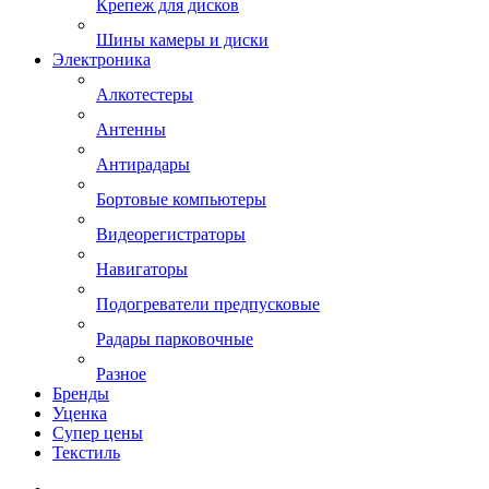
Крепеж для дисков
Шины камеры и диски
Электроника
Алкотестеры
Антенны
Антирадары
Бортовые компьютеры
Видеорегистраторы
Навигаторы
Подогреватели предпусковые
Радары парковочные
Разное
Бренды
Уценка
Супер цены
Текстиль