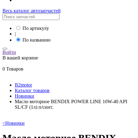
Весь каталог автозапчастей
По артикулу
|
По названию
Войти
В вашей корзине
0 Товаров
B2motor
Каталог товаров
Новинки
Масло моторное BENDIX POWER LINE 10W-40 API
SL/CF (1л) п/синт.
<
Новинки