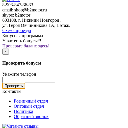
8-903-847-36-33
email: shop@b2motor.ru
skype: b2motor
603108, г. Нижний Новгород ,
ул. Героя Овчинникова 1А, 1 этаж.
Схема проезда
Бонусная программа
У вас есть бонусы?!
Проверьте баланс здесь!
x
Проверить бонусы
Укажите телефон
Проверить
Контакты
Розничный отдел
Оптовый отдел
Политика
Обратный звонок