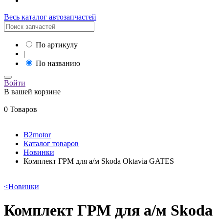
Весь каталог автозапчастей
По артикулу
|
По названию
Войти
В вашей корзине
0 Товаров
B2motor
Каталог товаров
Новинки
Комплект ГРМ для а/м Skoda Oktavia GATES
<
Новинки
Комплект ГРМ для а/м Skoda