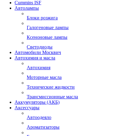
Cummins ISF
Автолампы
Блоки розжига
Галогеновые лампы
Ксеноновые лампы
Светодиоды
Автомобили Москвич
Автохимия и масла
Автохимия
Моторные масла
Технические жидкости
Трансмиссионные масла
Аккумуляторы (АКБ)
Аксессуары
Автоодеяло
Ароматизаторы