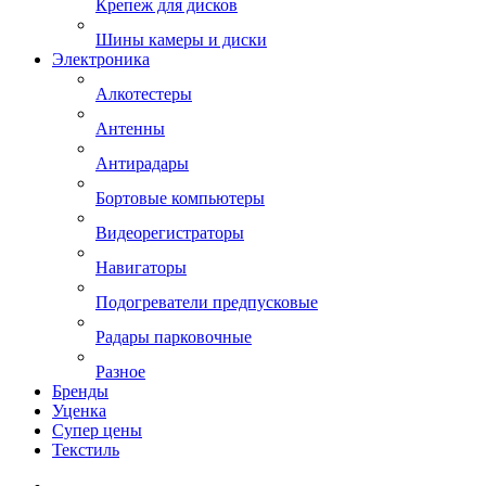
Крепеж для дисков
Шины камеры и диски
Электроника
Алкотестеры
Антенны
Антирадары
Бортовые компьютеры
Видеорегистраторы
Навигаторы
Подогреватели предпусковые
Радары парковочные
Разное
Бренды
Уценка
Супер цены
Текстиль