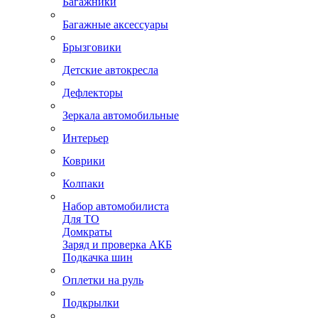
Багажники
Багажные аксессуары
Брызговики
Детские автокресла
Дефлекторы
Зеркала автомобильные
Интерьер
Коврики
Колпаки
Набор автомобилиста
Для ТО
Домкраты
Заряд и проверка АКБ
Подкачка шин
Оплетки на руль
Подкрылки