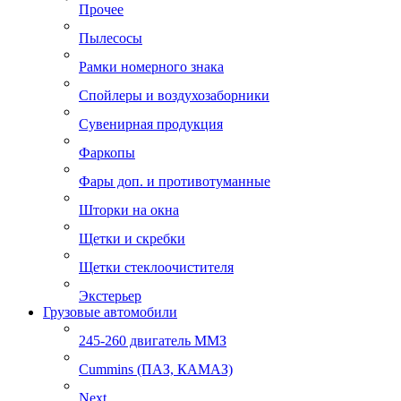
Прочее
Пылесосы
Рамки номерного знака
Спойлеры и воздухозаборники
Сувенирная продукция
Фаркопы
Фары доп. и противотуманные
Шторки на окна
Щетки и скребки
Щетки стеклоочистителя
Экстерьер
Грузовые автомобили
245-260 двигатель ММЗ
Cummins (ПАЗ, КАМАЗ)
Next