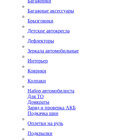
Багажники
Багажные аксессуары
Брызговики
Детские автокресла
Дефлекторы
Зеркала автомобильные
Интерьер
Коврики
Колпаки
Набор автомобилиста
Для ТО
Домкраты
Заряд и проверка АКБ
Подкачка шин
Оплетки на руль
Подкрылки