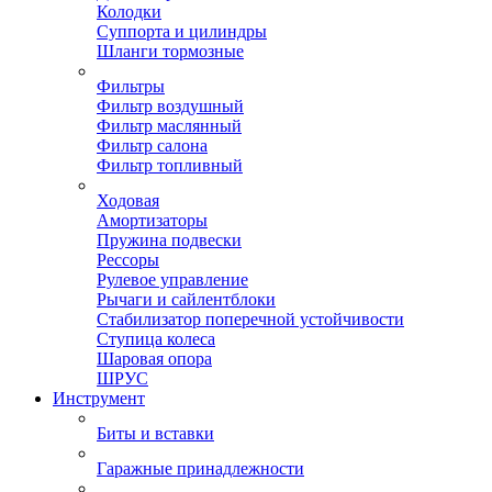
Колодки
Суппорта и цилиндры
Шланги тормозные
Фильтры
Фильтр воздушный
Фильтр маслянный
Фильтр салона
Фильтр топливный
Ходовая
Амортизаторы
Пружина подвески
Рессоры
Рулевое управление
Рычаги и сайлентблоки
Стабилизатор поперечной устойчивости
Ступица колеса
Шаровая опора
ШРУС
Инструмент
Биты и вставки
Гаражные принадлежности