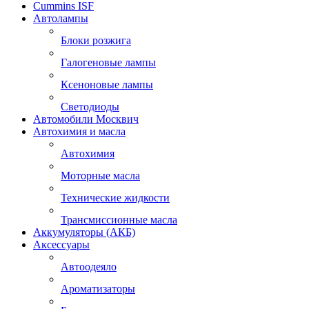
Cummins ISF
Автолампы
Блоки розжига
Галогеновые лампы
Ксеноновые лампы
Светодиоды
Автомобили Москвич
Автохимия и масла
Автохимия
Моторные масла
Технические жидкости
Трансмиссионные масла
Аккумуляторы (АКБ)
Аксессуары
Автоодеяло
Ароматизаторы