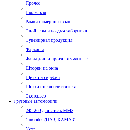
Прочее
Пылесосы
Рамки номерного знака
Спойлеры и воздухозаборники
Сувенирная продукция
Фаркопы
Фары доп. и противотуманные
Шторки на окна
Щетки и скребки
Щетки стеклоочистителя
Экстерьер
Грузовые автомобили
245-260 двигатель ММЗ
Cummins (ПАЗ, КАМАЗ)
Next