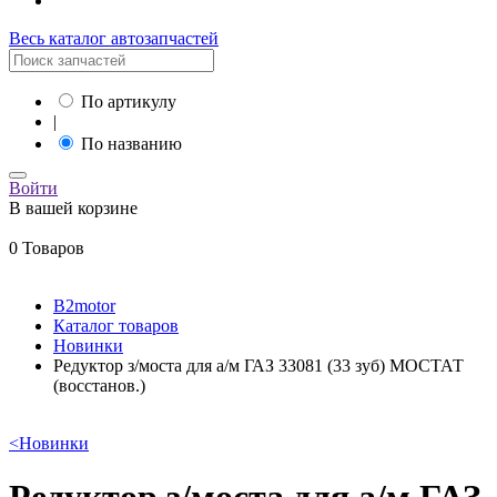
Весь каталог автозапчастей
По артикулу
|
По названию
Войти
В вашей корзине
0 Товаров
B2motor
Каталог товаров
Новинки
Редуктор з/моста для а/м ГАЗ 33081 (33 зуб) МОСТАТ
(восстанов.)
<
Новинки