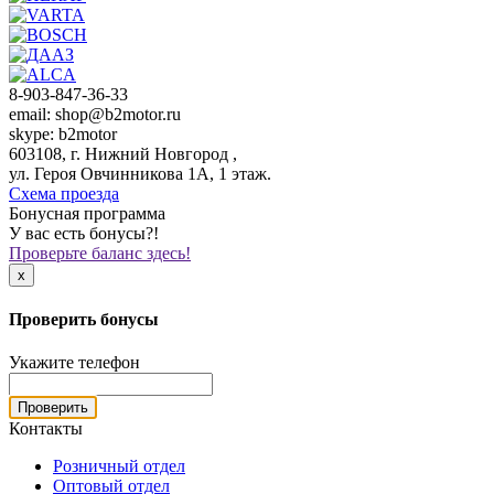
8-903-847-36-33
email: shop@b2motor.ru
skype: b2motor
603108, г. Нижний Новгород ,
ул. Героя Овчинникова 1А, 1 этаж.
Схема проезда
Бонусная программа
У вас есть бонусы?!
Проверьте баланс здесь!
x
Проверить бонусы
Укажите телефон
Проверить
Контакты
Розничный отдел
Оптовый отдел