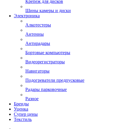
Крепеж для дисков
Шины камеры и диски
Электроника
Алкотестеры
Антенны
Антирадары
Бортовые компьютеры
Видеорегистраторы
Навигаторы
Подогреватели предпусковые
Радары парковочные
Разное
Бренды
Уценка
Супер цены
Текстиль