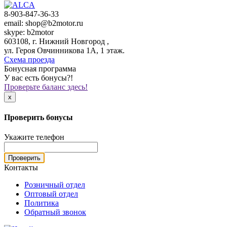
8-903-847-36-33
email: shop@b2motor.ru
skype: b2motor
603108, г. Нижний Новгород ,
ул. Героя Овчинникова 1А, 1 этаж.
Схема проезда
Бонусная программа
У вас есть бонусы?!
Проверьте баланс здесь!
x
Проверить бонусы
Укажите телефон
Проверить
Контакты
Розничный отдел
Оптовый отдел
Политика
Обратный звонок