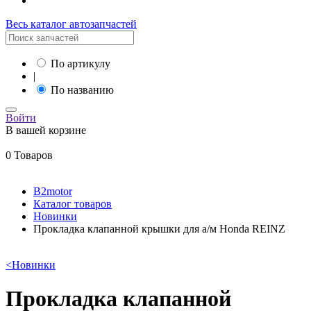
Весь каталог автозапчастей
По артикулу
|
По названию
Войти
В вашей корзине
0 Товаров
B2motor
Каталог товаров
Новинки
Прокладка клапанной крышки для а/м Honda REINZ
<
Новинки
Прокладка клапанной