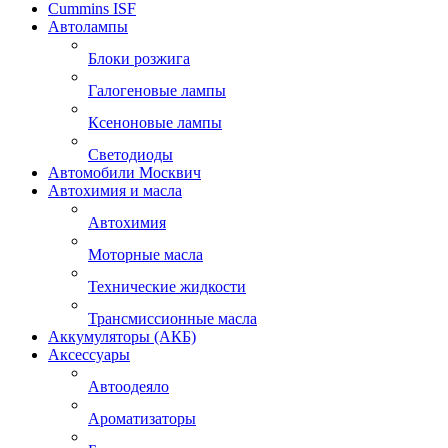
Cummins ISF
Автолампы
Блоки розжига
Галогеновые лампы
Ксеноновые лампы
Светодиоды
Автомобили Москвич
Автохимия и масла
Автохимия
Моторные масла
Технические жидкости
Трансмиссионные масла
Аккумуляторы (АКБ)
Аксессуары
Автоодеяло
Ароматизаторы