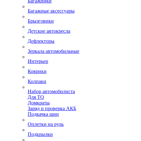
Багажники
Багажные аксессуары
Брызговики
Детские автокресла
Дефлекторы
Зеркала автомобильные
Интерьер
Коврики
Колпаки
Набор автомобилиста
Для ТО
Домкраты
Заряд и проверка АКБ
Подкачка шин
Оплетки на руль
Подкрылки