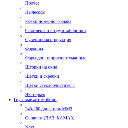
Прочее
Пылесосы
Рамки номерного знака
Спойлеры и воздухозаборники
Сувенирная продукция
Фаркопы
Фары доп. и противотуманные
Шторки на окна
Щетки и скребки
Щетки стеклоочистителя
Экстерьер
Грузовые автомобили
245-260 двигатель ММЗ
Cummins (ПАЗ, КАМАЗ)
Next