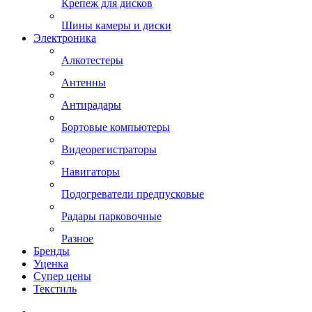
Крепеж для дисков
Шины камеры и диски
Электроника
Алкотестеры
Антенны
Антирадары
Бортовые компьютеры
Видеорегистраторы
Навигаторы
Подогреватели предпусковые
Радары парковочные
Разное
Бренды
Уценка
Супер цены
Текстиль