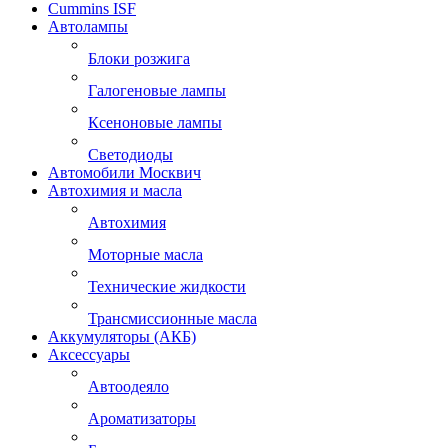
Cummins ISF
Автолампы
Блоки розжига
Галогеновые лампы
Ксеноновые лампы
Светодиоды
Автомобили Москвич
Автохимия и масла
Автохимия
Моторные масла
Технические жидкости
Трансмиссионные масла
Аккумуляторы (АКБ)
Аксессуары
Автоодеяло
Ароматизаторы