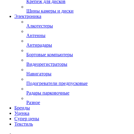
Крепеж для дисков
Шины камеры и диски
Электроника
Алкотестеры
Антенны
Антирадары
Бортовые компьютеры
Видеорегистраторы
Навигаторы
Подогреватели предпусковые
Радары парковочные
Разное
Бренды
Уценка
Супер цены
Текстиль