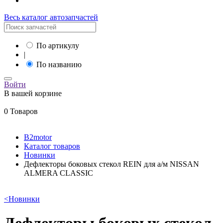
Весь каталог автозапчастей
По артикулу
|
По названию
Войти
В вашей корзине
0 Товаров
B2motor
Каталог товаров
Новинки
Дефлекторы боковых стекол REIN для а/м NISSAN
ALMERA CLASSIC
<
Новинки