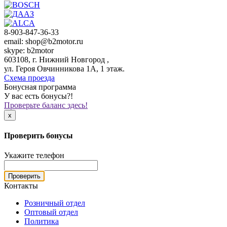
8-903-847-36-33
email: shop@b2motor.ru
skype: b2motor
603108, г. Нижний Новгород ,
ул. Героя Овчинникова 1А, 1 этаж.
Схема проезда
Бонусная программа
У вас есть бонусы?!
Проверьте баланс здесь!
x
Проверить бонусы
Укажите телефон
Проверить
Контакты
Розничный отдел
Оптовый отдел
Политика