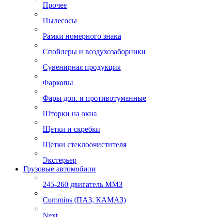
Прочее
Пылесосы
Рамки номерного знака
Спойлеры и воздухозаборники
Сувенирная продукция
Фаркопы
Фары доп. и противотуманные
Шторки на окна
Щетки и скребки
Щетки стеклоочистителя
Экстерьер
Грузовые автомобили
245-260 двигатель ММЗ
Cummins (ПАЗ, КАМАЗ)
Next