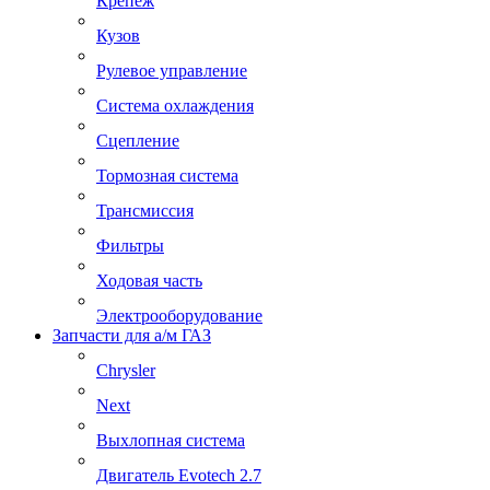
Крепеж
Кузов
Рулевое управление
Система охлаждения
Сцепление
Тормозная система
Трансмиссия
Фильтры
Ходовая часть
Электрооборудование
Запчасти для а/м ГАЗ
Chrysler
Next
Выхлопная система
Двигатель Evotech 2.7