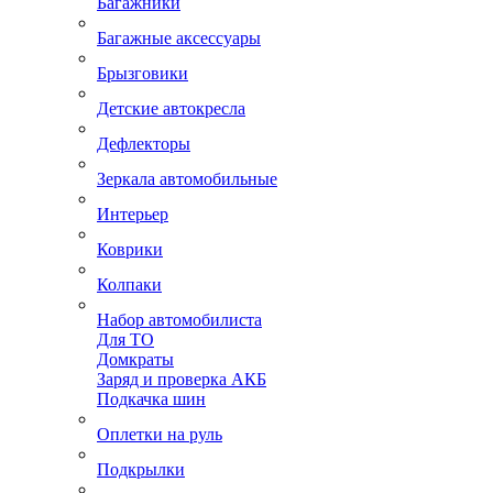
Багажники
Багажные аксессуары
Брызговики
Детские автокресла
Дефлекторы
Зеркала автомобильные
Интерьер
Коврики
Колпаки
Набор автомобилиста
Для ТО
Домкраты
Заряд и проверка АКБ
Подкачка шин
Оплетки на руль
Подкрылки