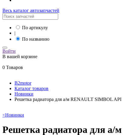
Весь каталог автозапчастей
По артикулу
|
По названию
Войти
В вашей корзине
0 Товаров
B2motor
Каталог товаров
Новинки
Решетка радиатора для а/м RENAULT SIMBOL API
<
Новинки
Решетка радиатора для а/м