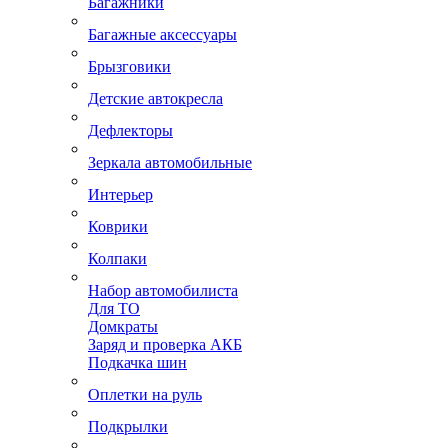
Багажники
Багажные аксессуары
Брызговики
Детские автокресла
Дефлекторы
Зеркала автомобильные
Интерьер
Коврики
Колпаки
Набор автомобилиста
Для ТО
Домкраты
Заряд и проверка АКБ
Подкачка шин
Оплетки на руль
Подкрылки