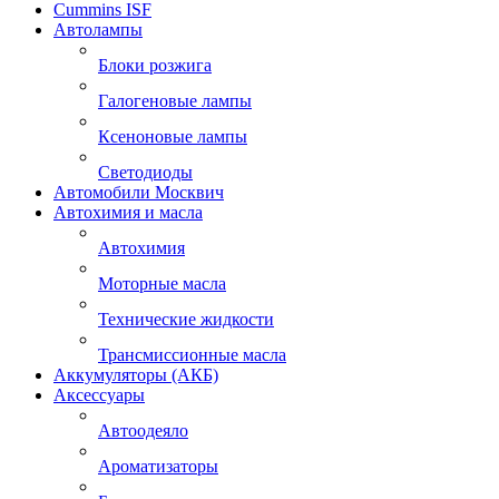
Cummins ISF
Автолампы
Блоки розжига
Галогеновые лампы
Ксеноновые лампы
Светодиоды
Автомобили Москвич
Автохимия и масла
Автохимия
Моторные масла
Технические жидкости
Трансмиссионные масла
Аккумуляторы (АКБ)
Аксессуары
Автоодеяло
Ароматизаторы