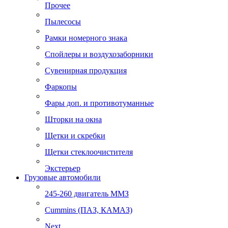
Прочее
Пылесосы
Рамки номерного знака
Спойлеры и воздухозаборники
Сувенирная продукция
Фаркопы
Фары доп. и противотуманные
Шторки на окна
Щетки и скребки
Щетки стеклоочистителя
Экстерьер
Грузовые автомобили
245-260 двигатель ММЗ
Cummins (ПАЗ, КАМАЗ)
Next