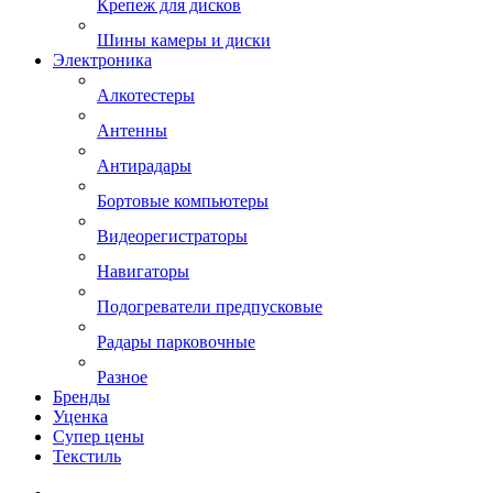
Крепеж для дисков
Шины камеры и диски
Электроника
Алкотестеры
Антенны
Антирадары
Бортовые компьютеры
Видеорегистраторы
Навигаторы
Подогреватели предпусковые
Радары парковочные
Разное
Бренды
Уценка
Супер цены
Текстиль