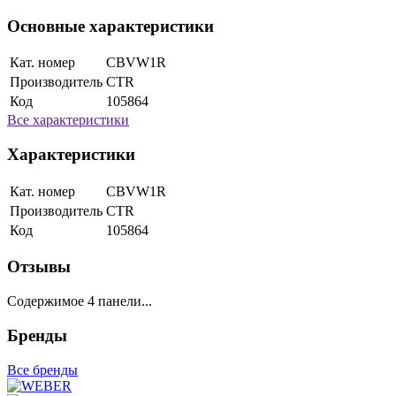
Основные характеристики
Кат. номер
CBVW1R
Производитель
CTR
Код
105864
Все характеристики
Характеристики
Кат. номер
CBVW1R
Производитель
CTR
Код
105864
Отзывы
Содержимое 4 панели...
Бренды
Все бренды