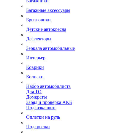
Багажники
Багажные аксессуары
Брызговики
Детские автокресла
Дефлекторы
Зеркала автомобильные
Интерьер
Коврики
Колпаки
Набор автомобилиста
Для ТО
Домкраты
Заряд и проверка АКБ
Подкачка шин
Оплетки на руль
Подкрылки