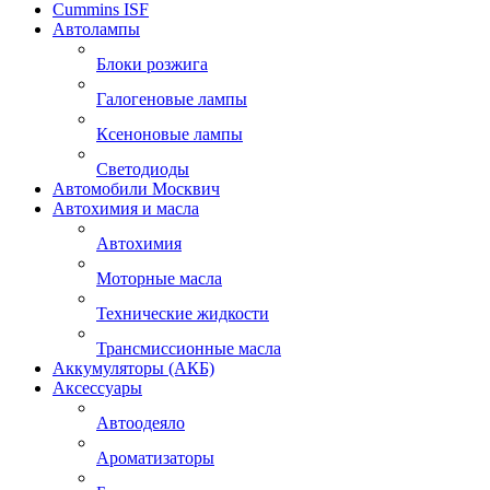
Cummins ISF
Автолампы
Блоки розжига
Галогеновые лампы
Ксеноновые лампы
Светодиоды
Автомобили Москвич
Автохимия и масла
Автохимия
Моторные масла
Технические жидкости
Трансмиссионные масла
Аккумуляторы (АКБ)
Аксессуары
Автоодеяло
Ароматизаторы