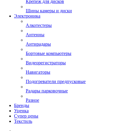
Крепеж для дисков
Шины камеры и диски
Электроника
Алкотестеры
Антенны
Антирадары
Бортовые компьютеры
Видеорегистраторы
Навигаторы
Подогреватели предпусковые
Радары парковочные
Разное
Бренды
Уценка
Супер цены
Текстиль