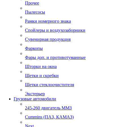
Прочее
Пылесосы
Рамки номерного знака
Спойлеры и воздухозаборники
Сувенирная продукция
Фаркопы
Фары доп. и противотуманные
Шторки на окна
Щетки и скребки
Щетки стеклоочистителя
Экстерьер
Грузовые автомобили
245-260 двигатель ММЗ
Cummins (ПАЗ, КАМАЗ)
Next