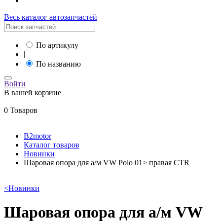
Весь каталог автозапчастей
По артикулу
|
По названию
Войти
В вашей корзине
0 Товаров
B2motor
Каталог товаров
Новинки
Шаровая опора для а/м VW Polo 01> правая CTR
<
Новинки
Шаровая опора для а/м VW