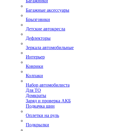
Багажники
Багажные аксессуары
Брызговики
Детские автокресла
Дефлекторы
Зеркала автомобильные
Интерьер
Коврики
Колпаки
Набор автомобилиста
Для ТО
Домкраты
Заряд и проверка АКБ
Подкачка шин
Оплетки на руль
Подкрылки