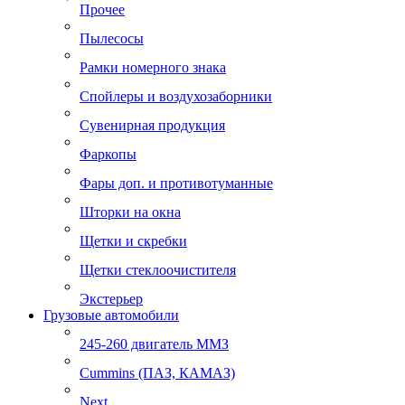
Прочее
Пылесосы
Рамки номерного знака
Спойлеры и воздухозаборники
Сувенирная продукция
Фаркопы
Фары доп. и противотуманные
Шторки на окна
Щетки и скребки
Щетки стеклоочистителя
Экстерьер
Грузовые автомобили
245-260 двигатель ММЗ
Cummins (ПАЗ, КАМАЗ)
Next