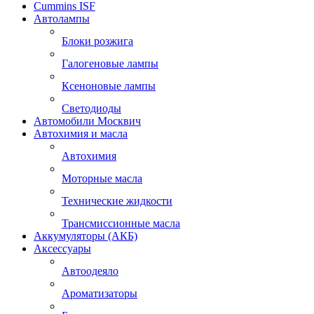
Cummins ISF
Автолампы
Блоки розжига
Галогеновые лампы
Ксеноновые лампы
Светодиоды
Автомобили Москвич
Автохимия и масла
Автохимия
Моторные масла
Технические жидкости
Трансмиссионные масла
Аккумуляторы (АКБ)
Аксессуары
Автоодеяло
Ароматизаторы