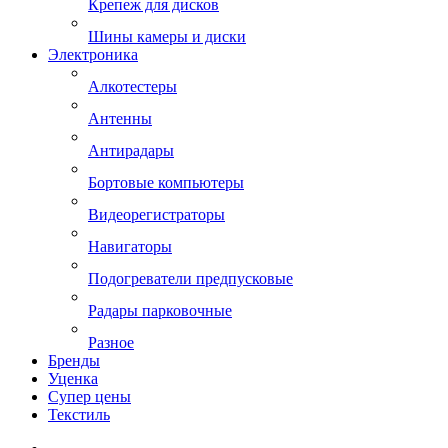
Крепеж для дисков
Шины камеры и диски
Электроника
Алкотестеры
Антенны
Антирадары
Бортовые компьютеры
Видеорегистраторы
Навигаторы
Подогреватели предпусковые
Радары парковочные
Разное
Бренды
Уценка
Супер цены
Текстиль