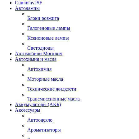
Cummins ISF
Автолампы
Блоки розжига
Галогеновые лампы
Ксеноновые лампы
Светодиоды
Автомобили Москвич
Автохимия и масла
Автохимия
Моторные масла
Технические жидкости
Трансмиссионные масла
Аккумуляторы (АКБ)
Аксессуары
Автоодеяло
Ароматизаторы