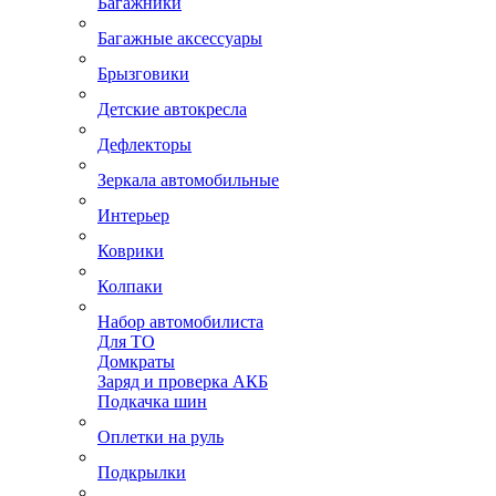
Багажники
Багажные аксессуары
Брызговики
Детские автокресла
Дефлекторы
Зеркала автомобильные
Интерьер
Коврики
Колпаки
Набор автомобилиста
Для ТО
Домкраты
Заряд и проверка АКБ
Подкачка шин
Оплетки на руль
Подкрылки