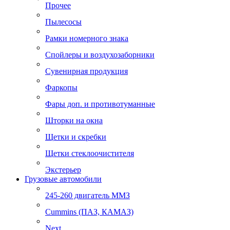
Прочее
Пылесосы
Рамки номерного знака
Спойлеры и воздухозаборники
Сувенирная продукция
Фаркопы
Фары доп. и противотуманные
Шторки на окна
Щетки и скребки
Щетки стеклоочистителя
Экстерьер
Грузовые автомобили
245-260 двигатель ММЗ
Cummins (ПАЗ, КАМАЗ)
Next