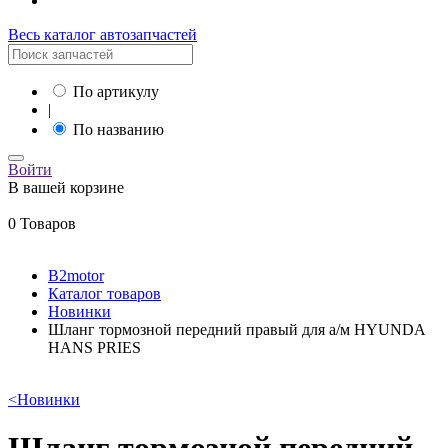
Весь каталог автозапчастей
По артикулу
|
По названию
Войти
В вашей корзине
0 Товаров
B2motor
Каталог товаров
Новинки
Шланг тормозной передний правый для а/м HYUNDA
HANS PRIES
<
Новинки