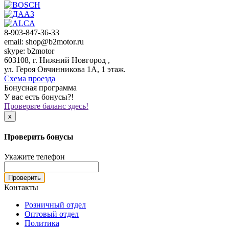
8-903-847-36-33
email: shop@b2motor.ru
skype: b2motor
603108, г. Нижний Новгород ,
ул. Героя Овчинникова 1А, 1 этаж.
Схема проезда
Бонусная программа
У вас есть бонусы?!
Проверьте баланс здесь!
x
Проверить бонусы
Укажите телефон
Проверить
Контакты
Розничный отдел
Оптовый отдел
Политика