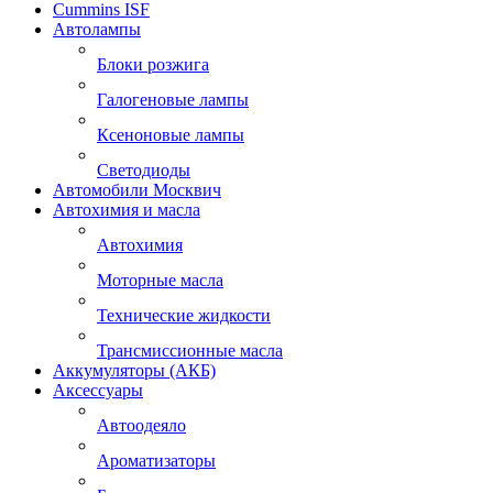
Cummins ISF
Автолампы
Блоки розжига
Галогеновые лампы
Ксеноновые лампы
Светодиоды
Автомобили Москвич
Автохимия и масла
Автохимия
Моторные масла
Технические жидкости
Трансмиссионные масла
Аккумуляторы (АКБ)
Аксессуары
Автоодеяло
Ароматизаторы