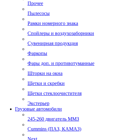
Прочее
Пылесосы
Рамки номерного знака
Спойлеры и воздухозаборники
Сувенирная продукция
Фаркопы
Фары доп. и противотуманные
Шторки на окна
Щетки и скребки
Щетки стеклоочистителя
Экстерьер
Грузовые автомобили
245-260 двигатель ММЗ
Cummins (ПАЗ, КАМАЗ)
Next