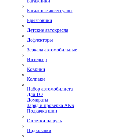
Багажники
Багажные аксессуары
Брызговики
Детские автокресла
Дефлекторы
Зеркала автомобильные
Интерьер
Коврики
Колпаки
Набор автомобилиста
Для ТО
Домкраты
Заряд и проверка АКБ
Подкачка шин
Оплетки на руль
Подкрылки