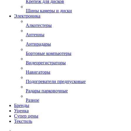
Крепеж для дисков
Шины камеры и диски
Электроника
Алкотестеры
Антенны
Антирадары
Бортовые компьютеры
Видеорегистраторы
Навигаторы
Подогреватели предпусковые
Радары парковочные
Разное
Бренды
Уценка
Супер цены
Текстиль