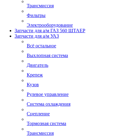
Трансмиссия
Фильтры
Электрооборудование
Запчасти для а/м ГАЗ 560 ШТАЕР
Запчасти для а/м УАЗ
Всё остальное
Выхлопная система
Двигатель
Крепеж
Кузов
Рулевое управление
Система охлаждения
Сцепление
Тормозная система
Трансмиссия