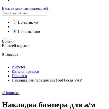
Весь каталог автозапчастей
По артикулу
|
По названию
Войти
В вашей корзине
0 Товаров
B2motor
Каталог товаров
Новинки
Накладка бампера для а/м Ford Focus VAP
<
Новинки
Накладка бампера для а/м