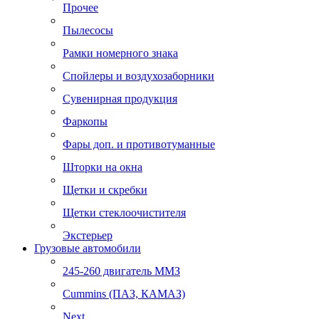
Прочее
Пылесосы
Рамки номерного знака
Спойлеры и воздухозаборники
Сувенирная продукция
Фаркопы
Фары доп. и противотуманные
Шторки на окна
Щетки и скребки
Щетки стеклоочистителя
Экстерьер
Грузовые автомобили
245-260 двигатель ММЗ
Cummins (ПАЗ, КАМАЗ)
Next