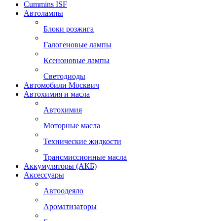
Cummins ISF
Автолампы
Блоки розжига
Галогеновые лампы
Ксеноновые лампы
Светодиоды
Автомобили Москвич
Автохимия и масла
Автохимия
Моторные масла
Технические жидкости
Трансмиссионные масла
Аккумуляторы (АКБ)
Аксессуары
Автоодеяло
Ароматизаторы