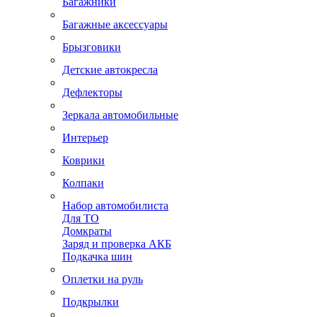
Багажники
Багажные аксессуары
Брызговики
Детские автокресла
Дефлекторы
Зеркала автомобильные
Интерьер
Коврики
Колпаки
Набор автомобилиста
Для ТО
Домкраты
Заряд и проверка АКБ
Подкачка шин
Оплетки на руль
Подкрылки