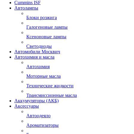
Cummins ISF
Автолампы
Блоки розжига
Галогеновые лампы
Ксеноновые лампы
Светодиоды
Автомобили Москвич
Автохимия и масла
Автохимия
Моторные масла
Технические жидкости
Трансмиссионные масла
Аккумуляторы (АКБ)
Аксессуары
Автоодеяло
Ароматизаторы