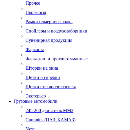
Прочее
Пылесосы
Рамки номерного знака
Спойлеры и воздухозаборники
Сувенирная продукция
Фаркопы
Фары доп. и противотуманные
Шторки на окна
Щетки и скребки
Щетки стеклоочистителя
Экстерьер
Грузовые автомобили
245-260 двигатель ММЗ
Cummins (ПАЗ, КАМАЗ)
Next