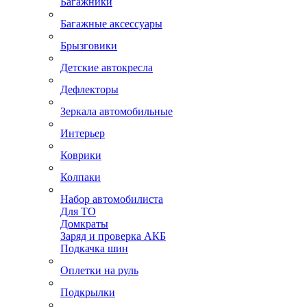
Багажники
Багажные аксессуары
Брызговики
Детские автокресла
Дефлекторы
Зеркала автомобильные
Интерьер
Коврики
Колпаки
Набор автомобилиста
Для ТО
Домкраты
Заряд и проверка АКБ
Подкачка шин
Оплетки на руль
Подкрылки