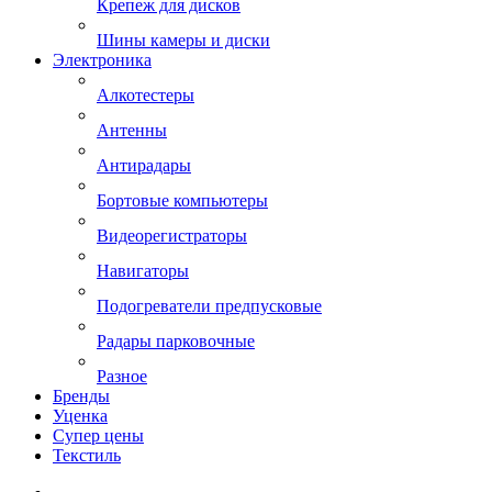
Крепеж для дисков
Шины камеры и диски
Электроника
Алкотестеры
Антенны
Антирадары
Бортовые компьютеры
Видеорегистраторы
Навигаторы
Подогреватели предпусковые
Радары парковочные
Разное
Бренды
Уценка
Супер цены
Текстиль