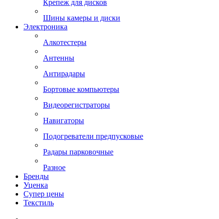
Крепеж для дисков
Шины камеры и диски
Электроника
Алкотестеры
Антенны
Антирадары
Бортовые компьютеры
Видеорегистраторы
Навигаторы
Подогреватели предпусковые
Радары парковочные
Разное
Бренды
Уценка
Супер цены
Текстиль