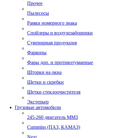
Прочее
Пылесосы
Рамки номерного знака
Спойлеры и воздухозаборники
Сувенирная продукция
Фаркопы
Фары доп. и противотуманные
Шторки на окна
Щетки и скребки
Щетки стеклоочистителя
Экстерьер
Грузовые автомобили
245-260 двигатель ММЗ
Cummins (ПАЗ, КАМАЗ)
Next