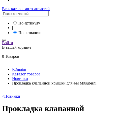
Весь каталог автозапчастей
По артикулу
|
По названию
Войти
В вашей корзине
0 Товаров
B2motor
Каталог товаров
Новинки
Прокладка клапанной крышки для а/м Mitsubishi
<
Новинки
Прокладка клапанной