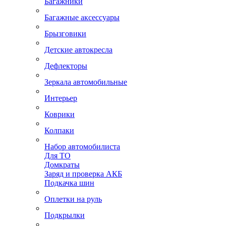
Багажники
Багажные аксессуары
Брызговики
Детские автокресла
Дефлекторы
Зеркала автомобильные
Интерьер
Коврики
Колпаки
Набор автомобилиста
Для ТО
Домкраты
Заряд и проверка АКБ
Подкачка шин
Оплетки на руль
Подкрылки