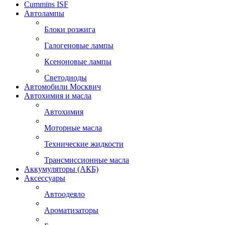
Cummins ISF
Автолампы
Блоки розжига
Галогеновые лампы
Ксеноновые лампы
Светодиоды
Автомобили Москвич
Автохимия и масла
Автохимия
Моторные масла
Технические жидкости
Трансмиссионные масла
Аккумуляторы (АКБ)
Аксессуары
Автоодеяло
Ароматизаторы