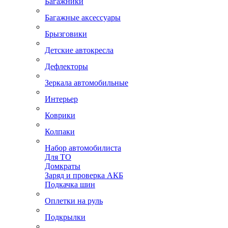
Багажники
Багажные аксессуары
Брызговики
Детские автокресла
Дефлекторы
Зеркала автомобильные
Интерьер
Коврики
Колпаки
Набор автомобилиста
Для ТО
Домкраты
Заряд и проверка АКБ
Подкачка шин
Оплетки на руль
Подкрылки