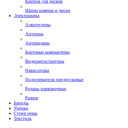
Крепеж для дисков
Шины камеры и диски
Электроника
Алкотестеры
Антенны
Антирадары
Бортовые компьютеры
Видеорегистраторы
Навигаторы
Подогреватели предпусковые
Радары парковочные
Разное
Бренды
Уценка
Супер цены
Текстиль