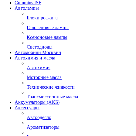
Cummins ISF
Автолампы
Блоки розжига
Галогеновые лампы
Ксеноновые лампы
Светодиоды
Автомобили Москвич
Автохимия и масла
Автохимия
Моторные масла
Технические жидкости
Трансмиссионные масла
Аккумуляторы (АКБ)
Аксессуары
Автоодеяло
Ароматизаторы