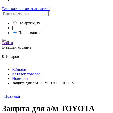
Весь каталог автозапчастей
По артикулу
|
По названию
Войти
В вашей корзине
0 Товаров
B2motor
Каталог товаров
Новинки
Защита для а/м TOYOTA GORDON
<
Новинки
Защита для а/м TOYOTA