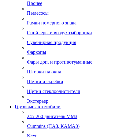
Прочее
Пылесосы
Рамки номерного знака
Спойлеры и воздухозаборники
Сувенирная продукция
Фаркопы
Фары доп. и противотуманные
Шторки на окна
Щетки и скребки
Щетки стеклоочистителя
Экстерьер
Грузовые автомобили
245-260 двигатель ММЗ
Cummins (ПАЗ, КАМАЗ)
Next