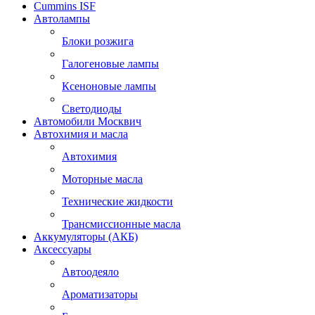
Cummins ISF
Автолампы
Блоки розжига
Галогеновые лампы
Ксеноновые лампы
Светодиоды
Автомобили Москвич
Автохимия и масла
Автохимия
Моторные масла
Технические жидкости
Трансмиссионные масла
Аккумуляторы (АКБ)
Аксессуары
Автоодеяло
Ароматизаторы