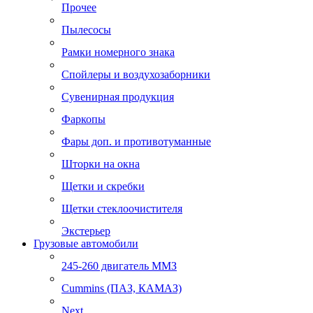
Прочее
Пылесосы
Рамки номерного знака
Спойлеры и воздухозаборники
Сувенирная продукция
Фаркопы
Фары доп. и противотуманные
Шторки на окна
Щетки и скребки
Щетки стеклоочистителя
Экстерьер
Грузовые автомобили
245-260 двигатель ММЗ
Cummins (ПАЗ, КАМАЗ)
Next