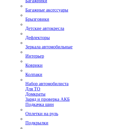
Багажники
Багажные аксессуары
Брызговики
Детские автокресла
Дефлекторы
Зеркала автомобильные
Интерьер
Коврики
Колпаки
Набор автомобилиста
Для ТО
Домкраты
Заряд и проверка АКБ
Подкачка шин
Оплетки на руль
Подкрылки