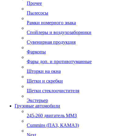
Прочее
Пылесосы
Рамки номерного знака
Спойлеры и воздухозаборники
Сувенирная продукция
Фаркопы
Фары доп. и противотуманные
Шторки на окна
Щетки и скребки
Щетки стеклоочистителя
Экстерьер
Грузовые автомобили
245-260 двигатель ММЗ
Cummins (ПАЗ, КАМАЗ)
Next