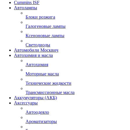
Cummins ISF
Автолампы
Блоки розжига
Галогеновые лампы
Ксеноновые лампы
Светодиоды
Автомобили Москвич
Автохимия и масла
Автохимия
Моторные масла
Технические жидкости
Трансмиссионные масла
Аккумуляторы (АКБ)
Аксессуары
Автоодеяло
Ароматизаторы