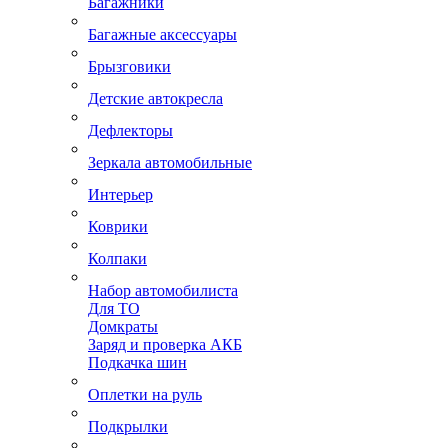
Багажники
Багажные аксессуары
Брызговики
Детские автокресла
Дефлекторы
Зеркала автомобильные
Интерьер
Коврики
Колпаки
Набор автомобилиста
Для ТО
Домкраты
Заряд и проверка АКБ
Подкачка шин
Оплетки на руль
Подкрылки