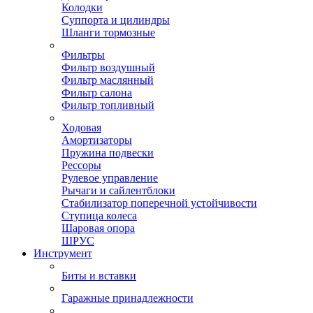
Колодки
Суппорта и цилиндры
Шланги тормозные
Фильтры
Фильтр воздушный
Фильтр маслянный
Фильтр салона
Фильтр топливный
Ходовая
Амортизаторы
Пружина подвески
Рессоры
Рулевое управление
Рычаги и сайлентблоки
Стабилизатор поперечной устойчивости
Ступица колеса
Шаровая опора
ШРУС
Инструмент
Биты и вставки
Гаражные принадлежности