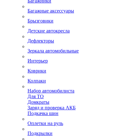
Багажники
Багажные аксессуары
Брызговики
Детские автокресла
Дефлекторы
Зеркала автомобильные
Интерьер
Коврики
Колпаки
Набор автомобилиста
Для ТО
Домкраты
Заряд и проверка АКБ
Подкачка шин
Оплетки на руль
Подкрылки