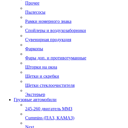
Прочее
Пылесосы
Рамки номерного знака
Спойлеры и воздухозаборники
Сувенирная продукция
Фаркопы
Фары доп. и противотуманные
Шторки на окна
Щетки и скребки
Щетки стеклоочистителя
Экстерьер
Грузовые автомобили
245-260 двигатель ММЗ
Cummins (ПАЗ, КАМАЗ)
Next