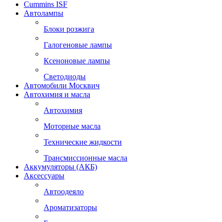
Cummins ISF
Автолампы
Блоки розжига
Галогеновые лампы
Ксеноновые лампы
Светодиоды
Автомобили Москвич
Автохимия и масла
Автохимия
Моторные масла
Технические жидкости
Трансмиссионные масла
Аккумуляторы (АКБ)
Аксессуары
Автоодеяло
Ароматизаторы