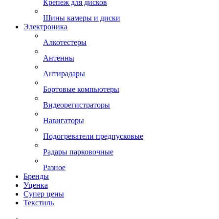
Крепеж для дисков
Шины камеры и диски
Электроника
Алкотестеры
Антенны
Антирадары
Бортовые компьютеры
Видеорегистраторы
Навигаторы
Подогреватели предпусковые
Радары парковочные
Разное
Бренды
Уценка
Супер цены
Текстиль