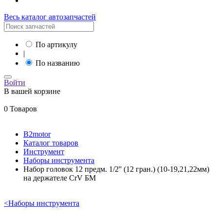
Весь каталог автозапчастей
По артикулу
|
По названию
Войти
В вашей корзине
0 Товаров
B2motor
Каталог товаров
Инструмент
Наборы инструмента
Набор головок 12 предм. 1/2'' (12 гран.) (10-19,21,22мм)
на держателе CrV БМ
<
Наборы инструмента