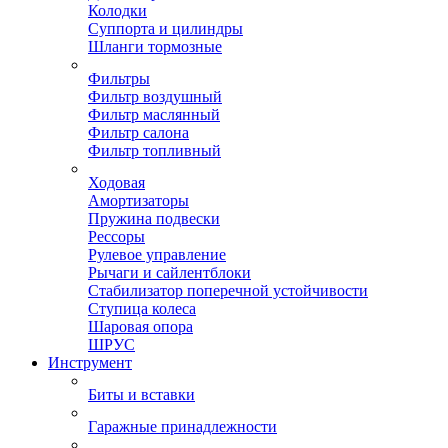
Колодки
Суппорта и цилиндры
Шланги тормозные
Фильтры
Фильтр воздушный
Фильтр маслянный
Фильтр салона
Фильтр топливный
Ходовая
Амортизаторы
Пружина подвески
Рессоры
Рулевое управление
Рычаги и сайлентблоки
Стабилизатор поперечной устойчивости
Ступица колеса
Шаровая опора
ШРУС
Инструмент
Биты и вставки
Гаражные принадлежности