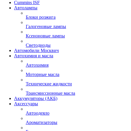
Cummins ISF
Автолампы
Блоки розжига
Галогеновые лампы
Ксеноновые лампы
Светодиоды
Автомобили Москвич
Автохимия и масла
Автохимия
Моторные масла
Технические жидкости
Трансмиссионные масла
Аккумуляторы (АКБ)
Аксессуары
Автоодеяло
Ароматизаторы