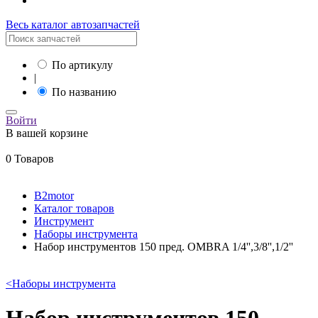
Весь каталог автозапчастей
По артикулу
|
По названию
Войти
В вашей корзине
0 Товаров
B2motor
Каталог товаров
Инструмент
Наборы инструмента
Набор инструментов 150 пред. OMBRA 1/4'',3/8'',1/2''
<
Наборы инструмента