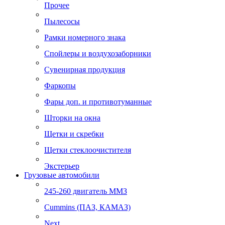
Прочее
Пылесосы
Рамки номерного знака
Спойлеры и воздухозаборники
Сувенирная продукция
Фаркопы
Фары доп. и противотуманные
Шторки на окна
Щетки и скребки
Щетки стеклоочистителя
Экстерьер
Грузовые автомобили
245-260 двигатель ММЗ
Cummins (ПАЗ, КАМАЗ)
Next