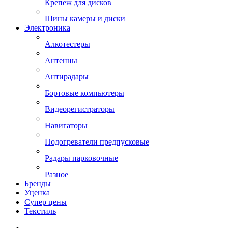
Крепеж для дисков
Шины камеры и диски
Электроника
Алкотестеры
Антенны
Антирадары
Бортовые компьютеры
Видеорегистраторы
Навигаторы
Подогреватели предпусковые
Радары парковочные
Разное
Бренды
Уценка
Супер цены
Текстиль