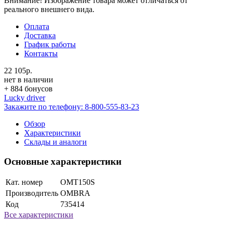
Внимание! Изображение товара может отличаться от
реального внешнего вида.
Оплата
Доставка
График работы
Контакты
22 105р.
нет в наличии
+ 884 бонусов
Lucky driver
Закажите по телефону:
8-800-555-83-23
Обзор
Характеристики
Склады и аналоги
Основные характеристики
Кат. номер
OMT150S
Производитель
OMBRA
Код
735414
Все характеристики