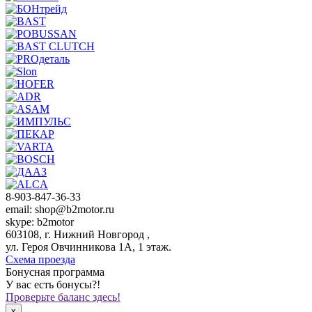
8-903-847-36-33
email: shop@b2motor.ru
skype: b2motor
603108, г. Нижний Новгород ,
ул. Героя Овчинникова 1А, 1 этаж.
Схема проезда
Бонусная программа
У вас есть бонусы?!
Проверьте баланс здесь!
x