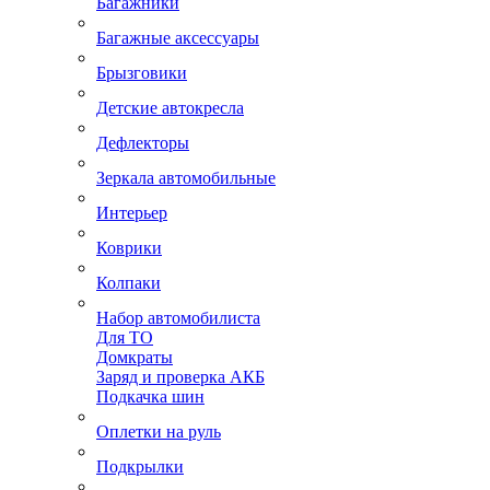
Багажники
Багажные аксессуары
Брызговики
Детские автокресла
Дефлекторы
Зеркала автомобильные
Интерьер
Коврики
Колпаки
Набор автомобилиста
Для ТО
Домкраты
Заряд и проверка АКБ
Подкачка шин
Оплетки на руль
Подкрылки