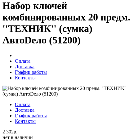
Набор ключей
комбинированных 20 предм.
''ТЕХНИК'' (сумка)
АвтоDело (51200)
Оплата
Доставка
График работы
Контакты
Оплата
Доставка
График работы
Контакты
2 302р.
нет в наличии