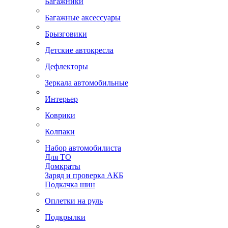
Багажники
Багажные аксессуары
Брызговики
Детские автокресла
Дефлекторы
Зеркала автомобильные
Интерьер
Коврики
Колпаки
Набор автомобилиста
Для ТО
Домкраты
Заряд и проверка АКБ
Подкачка шин
Оплетки на руль
Подкрылки