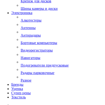
Крепеж для дисков
Шины камеры и диски
Электроника
Алкотестеры
Антенны
Антирадары
Бортовые компьютеры
Видеорегистраторы
Навигаторы
Подогреватели предпусковые
Радары парковочные
Разное
Бренды
Уценка
Супер цены
Текстиль