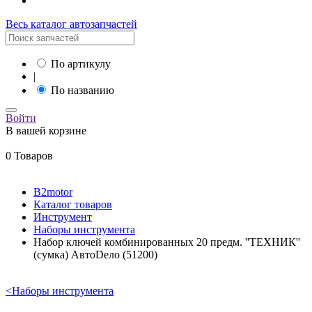
Весь каталог автозапчастей
По артикулу
|
По названию
Войти
В вашей корзине
0 Товаров
B2motor
Каталог товаров
Инструмент
Наборы инструмента
Набор ключей комбинированных 20 предм. ''ТЕХНИК''
(сумка) АвтоDело (51200)
<
Наборы инструмента