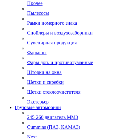
Прочее
Пылесосы
Рамки номерного знака
Спойлеры и воздухозаборники
Сувенирная продукция
Фаркопы
Фары доп. и противотуманные
Шторки на окна
Щетки и скребки
Щетки стеклоочистителя
Экстерьер
Грузовые автомобили
245-260 двигатель ММЗ
Cummins (ПАЗ, КАМАЗ)
Next