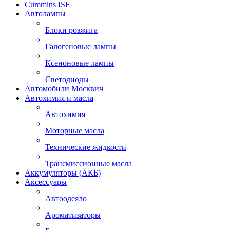
Cummins ISF
Автолампы
Блоки розжига
Галогеновые лампы
Ксеноновые лампы
Светодиоды
Автомобили Москвич
Автохимия и масла
Автохимия
Моторные масла
Технические жидкости
Трансмиссионные масла
Аккумуляторы (АКБ)
Аксессуары
Автоодеяло
Ароматизаторы