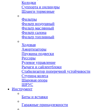
Колодки
Суппорта и цилиндры
Шланги тормозные
Фильтры
Фильтр воздушный
Фильтр маслянный
Фильтр салона
Фильтр топливный
Ходовая
Амортизаторы
Пружина подвески
Рессоры
Рулевое управление
Рычаги и сайлентблоки
Стабилизатор поперечной устойчивости
Ступица колеса
Шаровая опора
ШРУС
Инструмент
Биты и вставки
Гаражные принадлежности