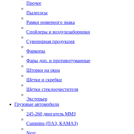
Прочее
Пылесосы
Рамки номерного знака
Спойлеры и воздухозаборники
Сувенирная продукция
Фаркопы
Фары доп. и противотуманные
Шторки на окна
Щетки и скребки
Щетки стеклоочистителя
Экстерьер
Грузовые автомобили
245-260 двигатель ММЗ
Cummins (ПАЗ, КАМАЗ)
Next