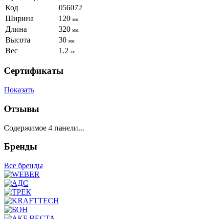
Код
056072
Ширина
120
мм.
Длина
320
мм.
Высота
30
мм.
Вес
1.2
кг.
Сертификаты
Показать
Отзывы
Содержимое 4 панели...
Бренды
Все бренды