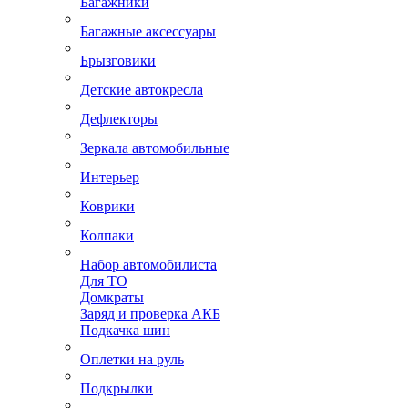
Багажники
Багажные аксессуары
Брызговики
Детские автокресла
Дефлекторы
Зеркала автомобильные
Интерьер
Коврики
Колпаки
Набор автомобилиста
Для ТО
Домкраты
Заряд и проверка АКБ
Подкачка шин
Оплетки на руль
Подкрылки