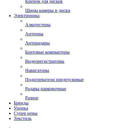
Крепеж для дисков
Шины камеры и диски
Электроника
Алкотестеры
Антенны
Антирадары
Бортовые компьютеры
Видеорегистраторы
Навигаторы
Подогреватели предпусковые
Радары парковочные
Разное
Бренды
Уценка
Супер цены
Текстиль