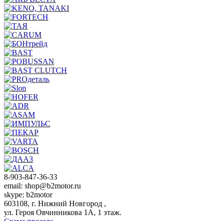
8-903-847-36-33
email: shop@b2motor.ru
skype: b2motor
603108, г. Нижний Новгород ,
ул. Героя Овчинникова 1А, 1 этаж.