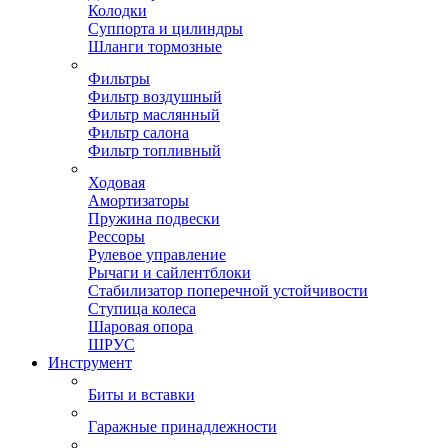
Колодки
Суппорта и цилиндры
Шланги тормозные
Фильтры
Фильтр воздушный
Фильтр маслянный
Фильтр салона
Фильтр топливный
Ходовая
Амортизаторы
Пружина подвески
Рессоры
Рулевое управление
Рычаги и сайлентблоки
Стабилизатор поперечной устойчивости
Ступица колеса
Шаровая опора
ШРУС
Инструмент
Биты и вставки
Гаражные принадлежности