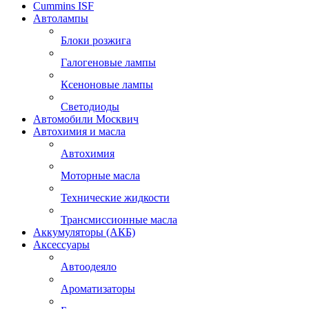
Cummins ISF
Автолампы
Блоки розжига
Галогеновые лампы
Ксеноновые лампы
Светодиоды
Автомобили Москвич
Автохимия и масла
Автохимия
Моторные масла
Технические жидкости
Трансмиссионные масла
Аккумуляторы (АКБ)
Аксессуары
Автоодеяло
Ароматизаторы