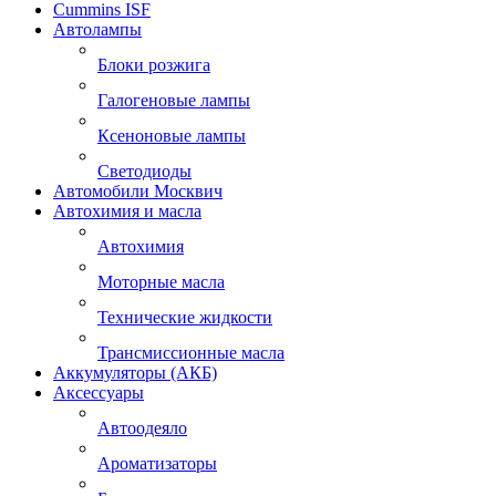
Cummins ISF
Автолампы
Блоки розжига
Галогеновые лампы
Ксеноновые лампы
Светодиоды
Автомобили Москвич
Автохимия и масла
Автохимия
Моторные масла
Технические жидкости
Трансмиссионные масла
Аккумуляторы (АКБ)
Аксессуары
Автоодеяло
Ароматизаторы