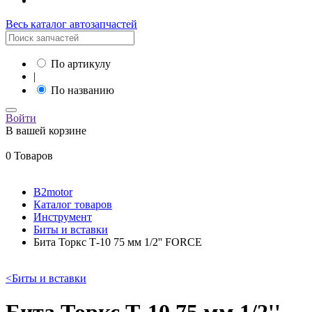
Весь каталог автозапчастей
По артикулу
|
По названию
Войти
В вашей корзине
0 Товаров
B2motor
Каталог товаров
Инструмент
Биты и вставки
Бита Торкс Т-10 75 мм 1/2'' FORCE
<
Биты и вставки