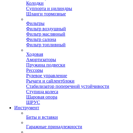
Колодки
Суппорта и цилиндры
Шланги тормозные
Фильтры
Фильтр воздушный
Фильтр маслянный
Фильтр салона
Фильтр топливный
Ходовая
Амортизаторы
Пружина подвески
Рессоры
Рулевое управление
Рычаги и сайлентблоки
Стабилизатор поперечной устойчивости
Ступица колеса
Шаровая опора
ШРУС
Инструмент
Биты и вставки
Гаражные принадлежности