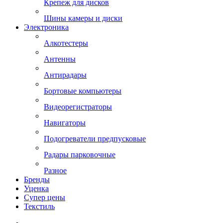
Крепеж для дисков
Шины камеры и диски
Электроника
Алкотестеры
Антенны
Антирадары
Бортовые компьютеры
Видеорегистраторы
Навигаторы
Подогреватели предпусковые
Радары парковочные
Разное
Бренды
Уценка
Супер цены
Текстиль