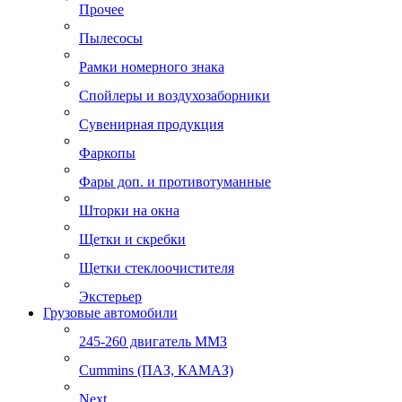
Прочее
Пылесосы
Рамки номерного знака
Спойлеры и воздухозаборники
Сувенирная продукция
Фаркопы
Фары доп. и противотуманные
Шторки на окна
Щетки и скребки
Щетки стеклоочистителя
Экстерьер
Грузовые автомобили
245-260 двигатель ММЗ
Cummins (ПАЗ, КАМАЗ)
Next