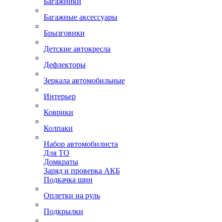
Багажники
Багажные аксессуары
Брызговики
Детские автокресла
Дефлекторы
Зеркала автомобильные
Интерьер
Коврики
Колпаки
Набор автомобилиста
Для ТО
Домкраты
Заряд и проверка АКБ
Подкачка шин
Оплетки на руль
Подкрылки