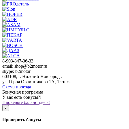
8-903-847-36-33
email: shop@b2motor.ru
skype: b2motor
603108, г. Нижний Новгород ,
ул. Героя Овчинникова 1А, 1 этаж.
Схема проезда
Бонусная программа
У вас есть бонусы?!
Проверьте баланс здесь!
x
Проверить бонусы