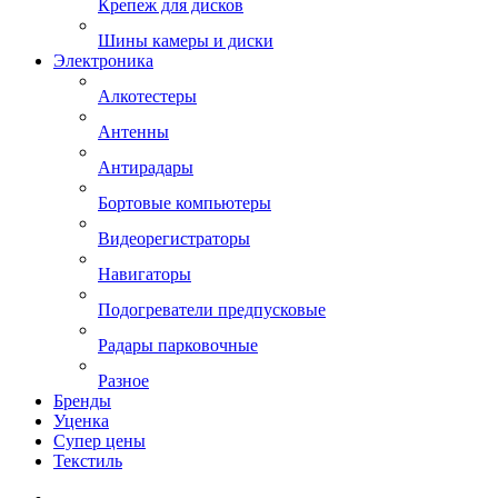
Крепеж для дисков
Шины камеры и диски
Электроника
Алкотестеры
Антенны
Антирадары
Бортовые компьютеры
Видеорегистраторы
Навигаторы
Подогреватели предпусковые
Радары парковочные
Разное
Бренды
Уценка
Супер цены
Текстиль