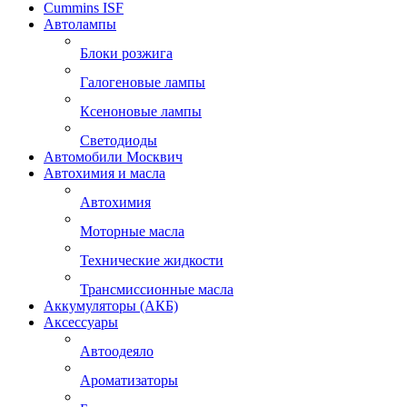
Cummins ISF
Автолампы
Блоки розжига
Галогеновые лампы
Ксеноновые лампы
Светодиоды
Автомобили Москвич
Автохимия и масла
Автохимия
Моторные масла
Технические жидкости
Трансмиссионные масла
Аккумуляторы (АКБ)
Аксессуары
Автоодеяло
Ароматизаторы