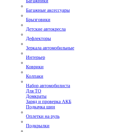
Багажники
Багажные аксессуары
Брызговики
Детские автокресла
Дефлекторы
Зеркала автомобильные
Интерьер
Коврики
Колпаки
Набор автомобилиста
Для ТО
Домкраты
Заряд и проверка АКБ
Подкачка шин
Оплетки на руль
Подкрылки