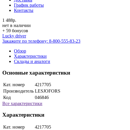
График работы
Контакты
1 488р.
нет в наличии
+ 59 бонусов
Lucky driver
Закажите по телефону:
8-800-555-83-23
Обзор
Характеристики
Склады и аналоги
Основные характеристики
Кат. номер
4217705
Производитель
LESJOFORS
Код
046846
Все характеристики
Характеристики
Кат. номер
4217705