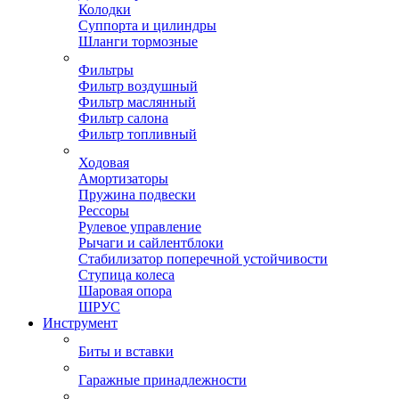
Колодки
Суппорта и цилиндры
Шланги тормозные
Фильтры
Фильтр воздушный
Фильтр маслянный
Фильтр салона
Фильтр топливный
Ходовая
Амортизаторы
Пружина подвески
Рессоры
Рулевое управление
Рычаги и сайлентблоки
Стабилизатор поперечной устойчивости
Ступица колеса
Шаровая опора
ШРУС
Инструмент
Биты и вставки
Гаражные принадлежности