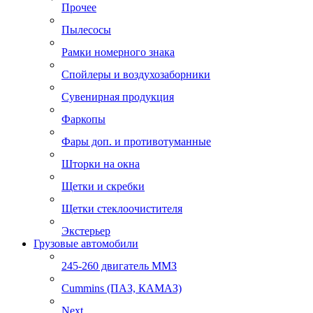
Прочее
Пылесосы
Рамки номерного знака
Спойлеры и воздухозаборники
Сувенирная продукция
Фаркопы
Фары доп. и противотуманные
Шторки на окна
Щетки и скребки
Щетки стеклоочистителя
Экстерьер
Грузовые автомобили
245-260 двигатель ММЗ
Cummins (ПАЗ, КАМАЗ)
Next