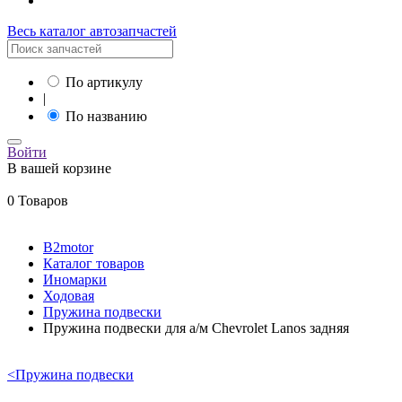
Весь каталог автозапчастей
По артикулу
|
По названию
Войти
В вашей корзине
0 Товаров
B2motor
Каталог товаров
Иномарки
Ходовая
Пружина подвески
Пружина подвески для а/м Chevrolet Lanos задняя
<
Пружина подвески