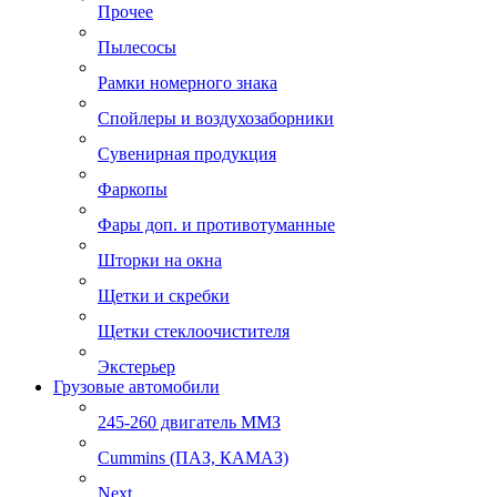
Прочее
Пылесосы
Рамки номерного знака
Спойлеры и воздухозаборники
Сувенирная продукция
Фаркопы
Фары доп. и противотуманные
Шторки на окна
Щетки и скребки
Щетки стеклоочистителя
Экстерьер
Грузовые автомобили
245-260 двигатель ММЗ
Cummins (ПАЗ, КАМАЗ)
Next