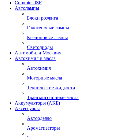
Cummins ISF
Автолампы
Блоки розжига
Галогеновые лампы
Ксеноновые лампы
Светодиоды
Автомобили Москвич
Автохимия и масла
Автохимия
Моторные масла
Технические жидкости
Трансмиссионные масла
Аккумуляторы (АКБ)
Аксессуары
Автоодеяло
Ароматизаторы