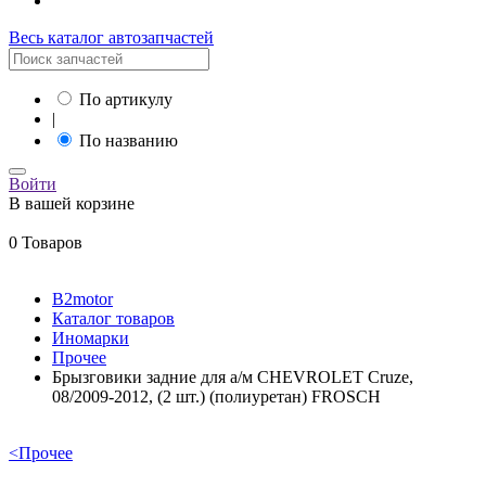
Весь каталог автозапчастей
По артикулу
|
По названию
Войти
В вашей корзине
0 Товаров
B2motor
Каталог товаров
Иномарки
Прочее
Брызговики задние для а/м CHEVROLET Cruze,
08/2009-2012, (2 шт.) (полиуретан) FROSCH
<
Прочее