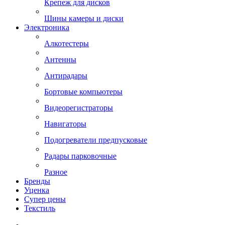
Крепеж для дисков
Шины камеры и диски
Электроника
Алкотестеры
Антенны
Антирадары
Бортовые компьютеры
Видеорегистраторы
Навигаторы
Подогреватели предпусковые
Радары парковочные
Разное
Бренды
Уценка
Супер цены
Текстиль