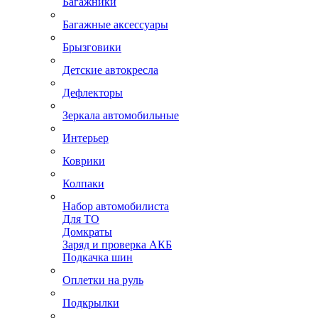
Багажники
Багажные аксессуары
Брызговики
Детские автокресла
Дефлекторы
Зеркала автомобильные
Интерьер
Коврики
Колпаки
Набор автомобилиста
Для ТО
Домкраты
Заряд и проверка АКБ
Подкачка шин
Оплетки на руль
Подкрылки