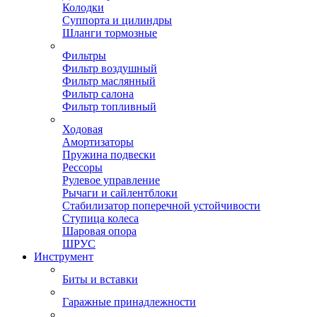
Колодки
Суппорта и цилиндры
Шланги тормозные
Фильтры
Фильтр воздушный
Фильтр маслянный
Фильтр салона
Фильтр топливный
Ходовая
Амортизаторы
Пружина подвески
Рессоры
Рулевое управление
Рычаги и сайлентблоки
Стабилизатор поперечной устойчивости
Ступица колеса
Шаровая опора
ШРУС
Инструмент
Биты и вставки
Гаражные принадлежности