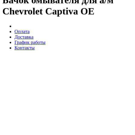
Бачок омывателя для а/м
Chevrolet Captiva OE
Оплата
Доставка
График работы
Контакты