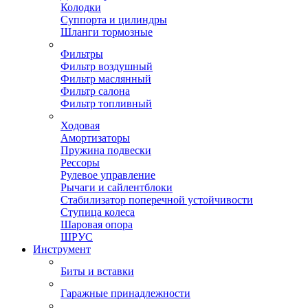
Колодки
Суппорта и цилиндры
Шланги тормозные
Фильтры
Фильтр воздушный
Фильтр маслянный
Фильтр салона
Фильтр топливный
Ходовая
Амортизаторы
Пружина подвески
Рессоры
Рулевое управление
Рычаги и сайлентблоки
Стабилизатор поперечной устойчивости
Ступица колеса
Шаровая опора
ШРУС
Инструмент
Биты и вставки
Гаражные принадлежности