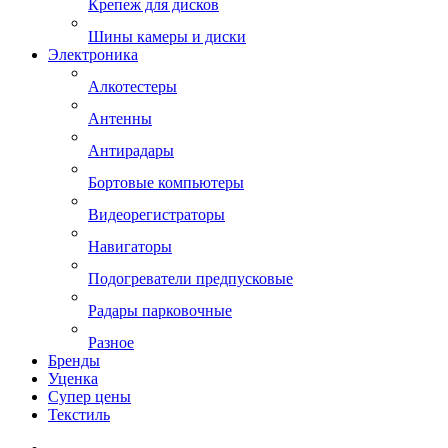
Крепеж для дисков
Шины камеры и диски
Электроника
Алкотестеры
Антенны
Антирадары
Бортовые компьютеры
Видеорегистраторы
Навигаторы
Подогреватели предпусковые
Радары парковочные
Разное
Бренды
Уценка
Супер цены
Текстиль