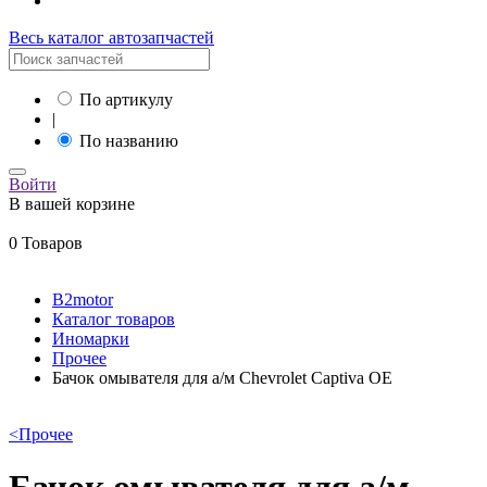
Весь каталог автозапчастей
По артикулу
|
По названию
Войти
В вашей корзине
0 Товаров
B2motor
Каталог товаров
Иномарки
Прочее
Бачок омывателя для а/м Chevrolet Captiva OE
<
Прочее