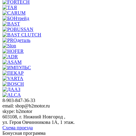
8-903-847-36-33
email: shop@b2motor.ru
skype: b2motor
603108, г. Нижний Новгород ,
ул. Героя Овчинникова 1А, 1 этаж.
Схема проезда
Бонусная программа