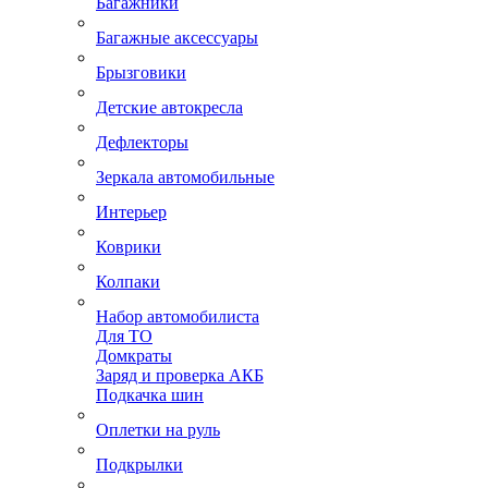
Багажники
Багажные аксессуары
Брызговики
Детские автокресла
Дефлекторы
Зеркала автомобильные
Интерьер
Коврики
Колпаки
Набор автомобилиста
Для ТО
Домкраты
Заряд и проверка АКБ
Подкачка шин
Оплетки на руль
Подкрылки