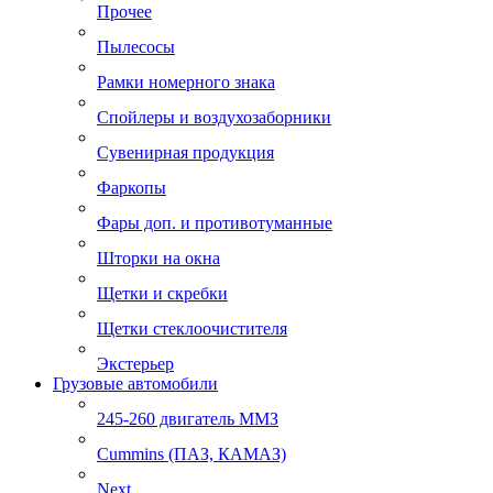
Прочее
Пылесосы
Рамки номерного знака
Спойлеры и воздухозаборники
Сувенирная продукция
Фаркопы
Фары доп. и противотуманные
Шторки на окна
Щетки и скребки
Щетки стеклоочистителя
Экстерьер
Грузовые автомобили
245-260 двигатель ММЗ
Cummins (ПАЗ, КАМАЗ)
Next