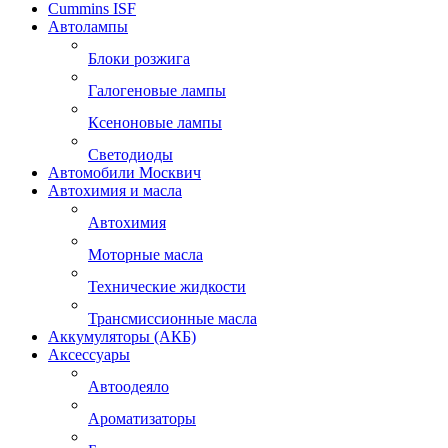
Cummins ISF
Автолампы
Блоки розжига
Галогеновые лампы
Ксеноновые лампы
Светодиоды
Автомобили Москвич
Автохимия и масла
Автохимия
Моторные масла
Технические жидкости
Трансмиссионные масла
Аккумуляторы (АКБ)
Аксессуары
Автоодеяло
Ароматизаторы