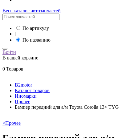
Весь каталог автозапчастей
По артикулу
|
По названию
Войти
В вашей корзине
0 Товаров
B2motor
Каталог товаров
Иномарки
Прочее
Бампер передний для а/м Toyota Corolla 13> TYG
<
Прочее