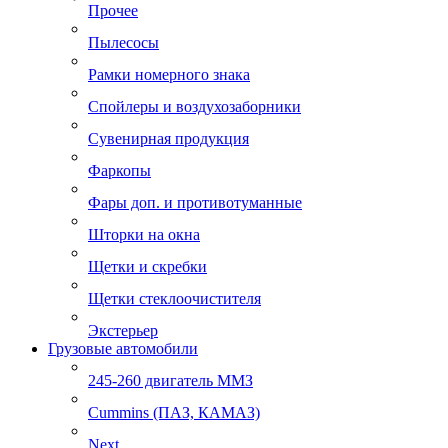
Прочее
Пылесосы
Рамки номерного знака
Спойлеры и воздухозаборники
Сувенирная продукция
Фаркопы
Фары доп. и противотуманные
Шторки на окна
Щетки и скребки
Щетки стеклоочистителя
Экстерьер
Грузовые автомобили
245-260 двигатель ММЗ
Cummins (ПАЗ, КАМАЗ)
Next