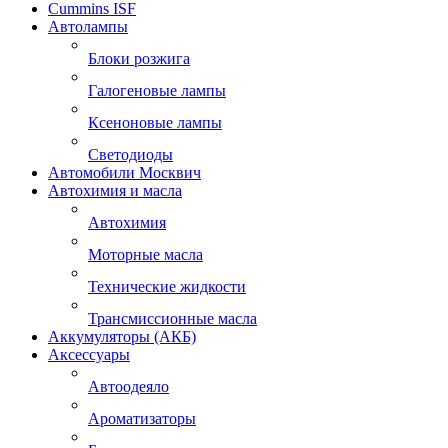
Cummins ISF
Автолампы
Блоки розжига
Галогеновые лампы
Ксеноновые лампы
Светодиоды
Автомобили Москвич
Автохимия и масла
Автохимия
Моторные масла
Технические жидкости
Трансмиссионные масла
Аккумуляторы (АКБ)
Аксессуары
Автоодеяло
Ароматизаторы