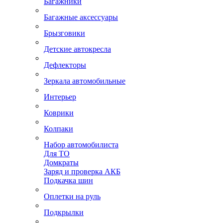
Багажники
Багажные аксессуары
Брызговики
Детские автокресла
Дефлекторы
Зеркала автомобильные
Интерьер
Коврики
Колпаки
Набор автомобилиста
Для ТО
Домкраты
Заряд и проверка АКБ
Подкачка шин
Оплетки на руль
Подкрылки