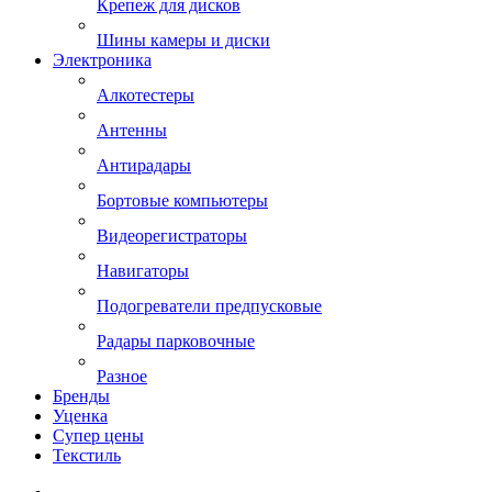
Крепеж для дисков
Шины камеры и диски
Электроника
Алкотестеры
Антенны
Антирадары
Бортовые компьютеры
Видеорегистраторы
Навигаторы
Подогреватели предпусковые
Радары парковочные
Разное
Бренды
Уценка
Супер цены
Текстиль