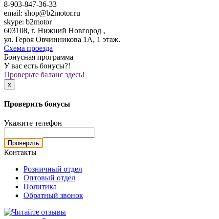
8-903-847-36-33
email: shop@b2motor.ru
skype: b2motor
603108, г. Нижний Новгород ,
ул. Героя Овчинникова 1А, 1 этаж.
Схема проезда
Бонусная программа
У вас есть бонусы?!
Проверьте баланс здесь!
x
Проверить бонусы
Укажите телефон
Проверить
Контакты
Розничный отдел
Оптовый отдел
Политика
Обратный звонок