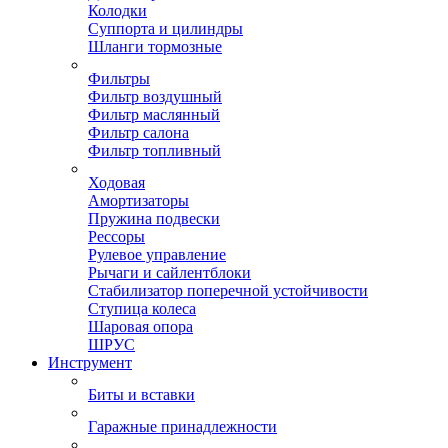
Колодки
Суппорта и цилиндры
Шланги тормозные
Фильтры
Фильтр воздушный
Фильтр маслянный
Фильтр салона
Фильтр топливный
Ходовая
Амортизаторы
Пружина подвески
Рессоры
Рулевое управление
Рычаги и сайлентблоки
Стабилизатор поперечной устойчивости
Ступица колеса
Шаровая опора
ШРУС
Инструмент
Биты и вставки
Гаражные принадлежности