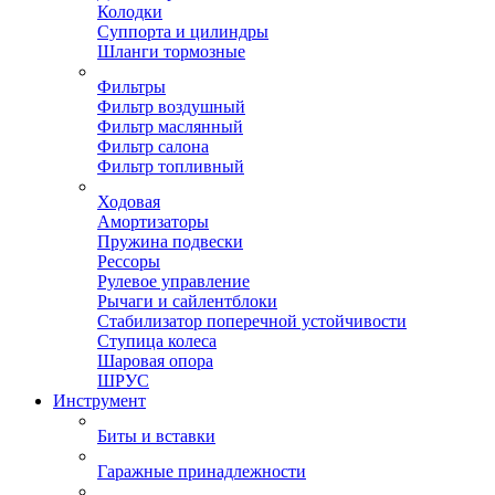
Колодки
Суппорта и цилиндры
Шланги тормозные
Фильтры
Фильтр воздушный
Фильтр маслянный
Фильтр салона
Фильтр топливный
Ходовая
Амортизаторы
Пружина подвески
Рессоры
Рулевое управление
Рычаги и сайлентблоки
Стабилизатор поперечной устойчивости
Ступица колеса
Шаровая опора
ШРУС
Инструмент
Биты и вставки
Гаражные принадлежности