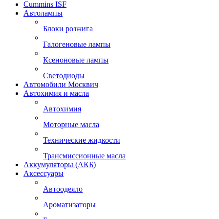
Cummins ISF
Автолампы
Блоки розжига
Галогеновые лампы
Ксеноновые лампы
Светодиоды
Автомобили Москвич
Автохимия и масла
Автохимия
Моторные масла
Технические жидкости
Трансмиссионные масла
Аккумуляторы (АКБ)
Аксессуары
Автоодеяло
Ароматизаторы