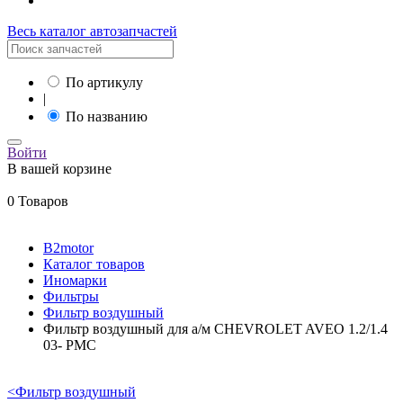
Весь каталог автозапчастей
По артикулу
|
По названию
Войти
В вашей корзине
0 Товаров
B2motor
Каталог товаров
Иномарки
Фильтры
Фильтр воздушный
Фильтр воздушный для а/м CHEVROLET AVEO 1.2/1.4
03- PMC
<
Фильтр воздушный