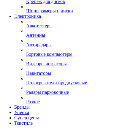
Крепеж для дисков
Шины камеры и диски
Электроника
Алкотестеры
Антенны
Антирадары
Бортовые компьютеры
Видеорегистраторы
Навигаторы
Подогреватели предпусковые
Радары парковочные
Разное
Бренды
Уценка
Супер цены
Текстиль