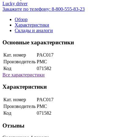
Lucky driver
Закажите по телефону:
8-800-555-83-23
Обзор
Характеристики
Склады и аналоги
Основные характеристики
Кат. номер
PAC017
Производитель
PMC
Код
071582
Все характеристики
Характеристики
Кат. номер
PAC017
Производитель
PMC
Код
071582
Отзывы