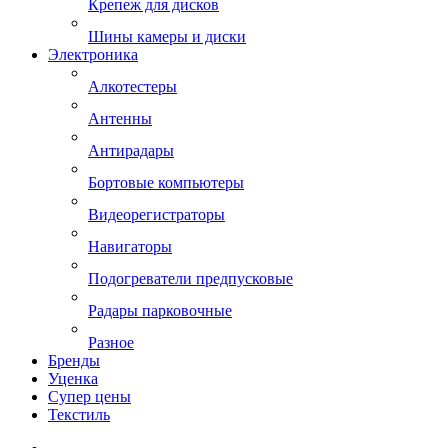
Крепеж для дисков
Шины камеры и диски
Электроника
Алкотестеры
Антенны
Антирадары
Бортовые компьютеры
Видеорегистраторы
Навигаторы
Подогреватели предпусковые
Радары парковочные
Разное
Бренды
Уценка
Супер цены
Текстиль