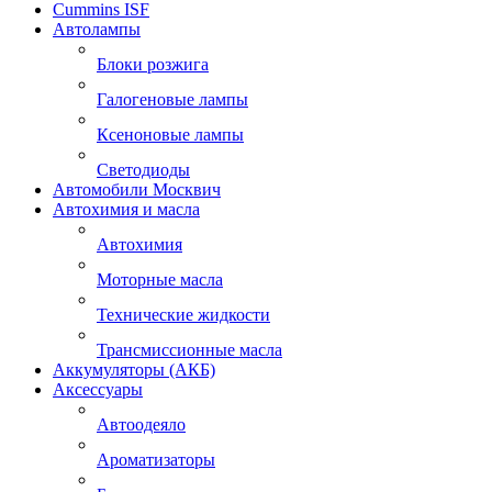
Cummins ISF
Автолампы
Блоки розжига
Галогеновые лампы
Ксеноновые лампы
Светодиоды
Автомобили Москвич
Автохимия и масла
Автохимия
Моторные масла
Технические жидкости
Трансмиссионные масла
Аккумуляторы (АКБ)
Аксессуары
Автоодеяло
Ароматизаторы