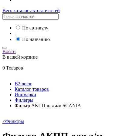
Весь каталог автозапчастей
По артикулу
|
По названию
Войти
В вашей корзине
0 Товаров
B2motor
Каталог товаров
Иномарки
Фильтры
Фильтр АКПП для а/м SCANIA
<
Фильтры