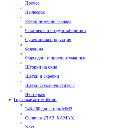
Прочее
Пылесосы
Рамки номерного знака
Спойлеры и воздухозаборники
Сувенирная продукция
Фаркопы
Фары доп. и противотуманные
Шторки на окна
Щетки и скребки
Щетки стеклоочистителя
Экстерьер
Грузовые автомобили
245-260 двигатель ММЗ
Cummins (ПАЗ, КАМАЗ)
Next