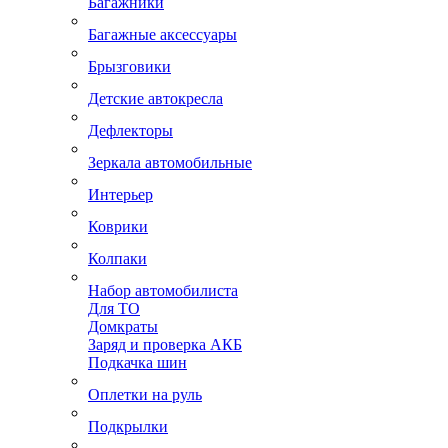
Багажники
Багажные аксессуары
Брызговики
Детские автокресла
Дефлекторы
Зеркала автомобильные
Интерьер
Коврики
Колпаки
Набор автомобилиста
Для ТО
Домкраты
Заряд и проверка АКБ
Подкачка шин
Оплетки на руль
Подкрылки