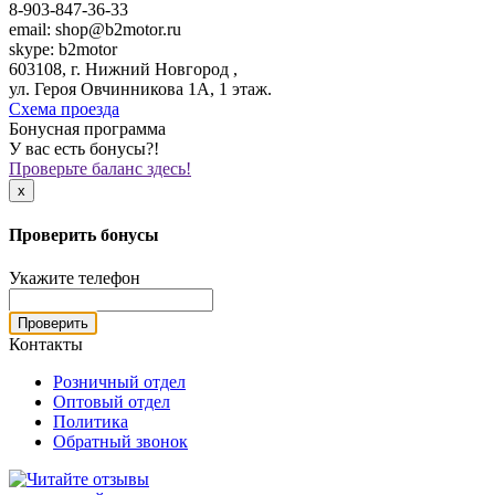
8-903-847-36-33
email: shop@b2motor.ru
skype: b2motor
603108, г. Нижний Новгород ,
ул. Героя Овчинникова 1А, 1 этаж.
Схема проезда
Бонусная программа
У вас есть бонусы?!
Проверьте баланс здесь!
x
Проверить бонусы
Укажите телефон
Проверить
Контакты
Розничный отдел
Оптовый отдел
Политика
Обратный звонок