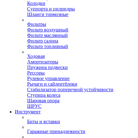
Колодки
Суппорта и цилиндры
Шланги тормозные
Фильтры
Фильтр воздушный
Фильтр маслянный
Фильтр салона
Фильтр топливный
Ходовая
Амортизаторы
Пружина подвески
Рессоры
Рулевое управление
Рычаги и сайлентблоки
Стабилизатор поперечной устойчивости
Ступица колеса
Шаровая опора
ШРУС
Инструмент
Биты и вставки
Гаражные принадлежности