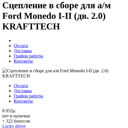
Сцепление в сборе для а/м
Ford Monedo I-II (дв. 2.0)
KRAFTTECH
Оплата
Доставка
График работы
Контакты
Оплата
Доставка
График работы
Контакты
8 052р.
нет в наличии
+ 322 бонусов
Lucky driver