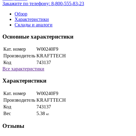
Закажите по телефону:
8-800-555-83-23
Обзор
Характеристики
Склады и аналоги
Основные характеристики
Кат. номер
W00240F9
Производитель
KRAFTTECH
Код
743137
Все характеристики
Характеристики
Кат. номер
W00240F9
Производитель
KRAFTTECH
Код
743137
Вес
5.38
кг.
Отзывы