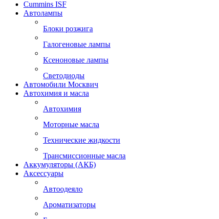
Cummins ISF
Автолампы
Блоки розжига
Галогеновые лампы
Ксеноновые лампы
Светодиоды
Автомобили Москвич
Автохимия и масла
Автохимия
Моторные масла
Технические жидкости
Трансмиссионные масла
Аккумуляторы (АКБ)
Аксессуары
Автоодеяло
Ароматизаторы