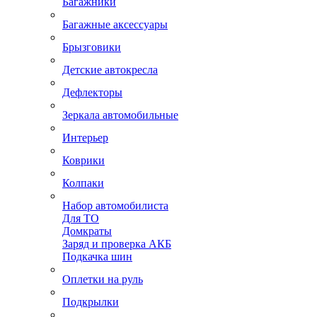
Багажники
Багажные аксессуары
Брызговики
Детские автокресла
Дефлекторы
Зеркала автомобильные
Интерьер
Коврики
Колпаки
Набор автомобилиста
Для ТО
Домкраты
Заряд и проверка АКБ
Подкачка шин
Оплетки на руль
Подкрылки