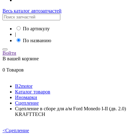
Весь каталог автозапчастей
По артикулу
|
По названию
Войти
В вашей корзине
0 Товаров
B2motor
Каталог товаров
Иномарки
Сцепление
Сцепление в сборе для а/м Ford Monedo I-II (дв. 2.0)
KRAFTTECH
<
Сцепление