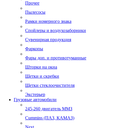
Прочее
Пылесосы
Рамки номерного знака
Спойлеры и воздухозаборники
Сувенирная продукция
Фаркопы
Фары доп. и противотуманные
Шторки на окна
Щетки и скребки
Щетки стеклоочистителя
Экстерьер
Грузовые автомобили
245-260 двигатель ММЗ
Cummins (ПАЗ, КАМАЗ)
Next