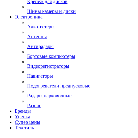
Крепеж для дисков
Шины камеры и диски
Электроника
Алкотестеры
Антенны
Антирадары
Бортовые компьютеры
Видеорегистраторы
Навигаторы
Подогреватели предпусковые
Радары парковочные
Разное
Бренды
Уценка
Супер цены
Текстиль