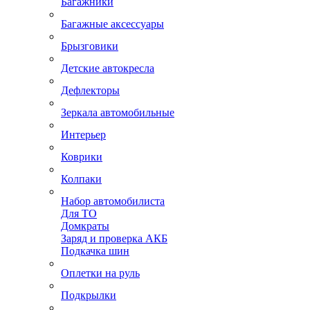
Багажники
Багажные аксессуары
Брызговики
Детские автокресла
Дефлекторы
Зеркала автомобильные
Интерьер
Коврики
Колпаки
Набор автомобилиста
Для ТО
Домкраты
Заряд и проверка АКБ
Подкачка шин
Оплетки на руль
Подкрылки