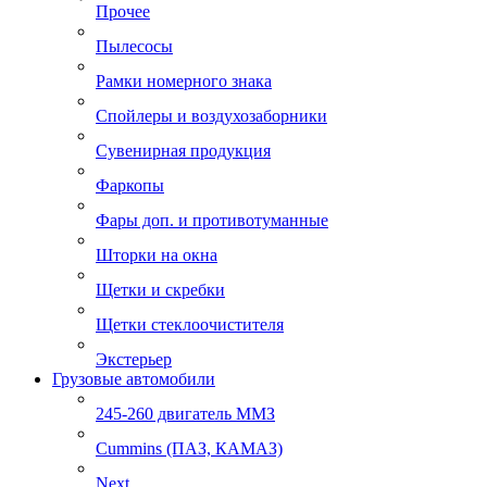
Прочее
Пылесосы
Рамки номерного знака
Спойлеры и воздухозаборники
Сувенирная продукция
Фаркопы
Фары доп. и противотуманные
Шторки на окна
Щетки и скребки
Щетки стеклоочистителя
Экстерьер
Грузовые автомобили
245-260 двигатель ММЗ
Cummins (ПАЗ, КАМАЗ)
Next