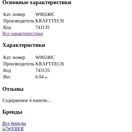
Основные характеристики
Кат. номер
W00240C
Производитель
KRAFTTECH
Код
743135
Все характеристики
Характеристики
Кат. номер
W00240C
Производитель
KRAFTTECH
Код
743135
Вес
6.94
кг.
Отзывы
Содержимое 4 панели...
Бренды
Все бренды