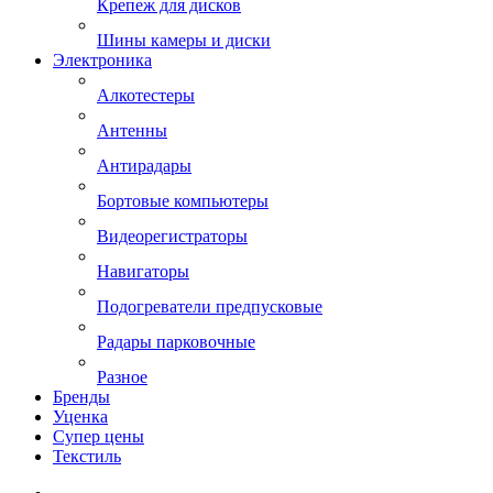
Крепеж для дисков
Шины камеры и диски
Электроника
Алкотестеры
Антенны
Антирадары
Бортовые компьютеры
Видеорегистраторы
Навигаторы
Подогреватели предпусковые
Радары парковочные
Разное
Бренды
Уценка
Супер цены
Текстиль