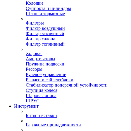
Колодки
Суппорта и цилиндры
Шланги тормозные
Фильтры
Фильтр воздушный
Фильтр маслянный
Фильтр салона
Фильтр топливный
Ходовая
Амортизаторы
Пружина подвески
Рессоры
Рулевое управление
Рычаги и сайлентблоки
Стабилизатор поперечной устойчивости
Ступица колеса
Шаровая опора
ШРУС
Инструмент
Биты и вставки
Гаражные принадлежности