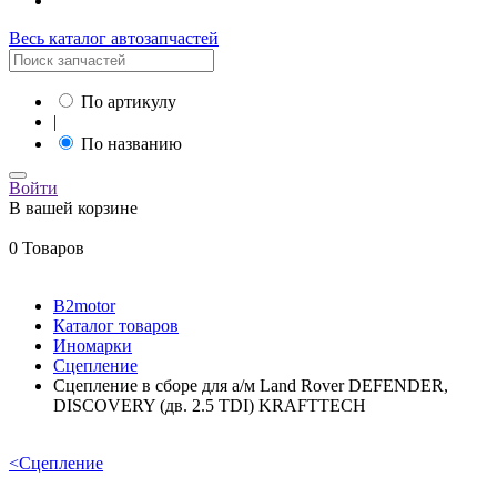
Весь каталог автозапчастей
По артикулу
|
По названию
Войти
В вашей корзине
0 Товаров
B2motor
Каталог товаров
Иномарки
Сцепление
Сцепление в сборе для а/м Land Rover DEFENDER,
DISCOVERY (дв. 2.5 ТDI) KRAFTTECH
<
Сцепление