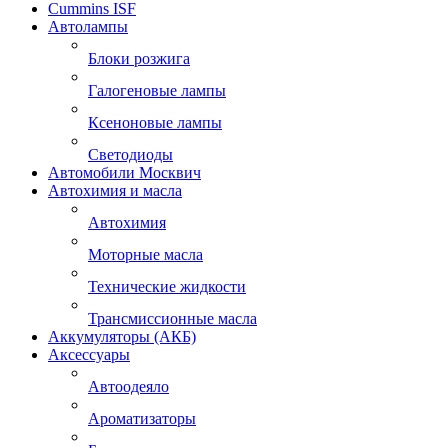
Cummins ISF
Автолампы
Блоки розжига
Галогеновые лампы
Ксеноновые лампы
Светодиоды
Автомобили Москвич
Автохимия и масла
Автохимия
Моторные масла
Технические жидкости
Трансмиссионные масла
Аккумуляторы (АКБ)
Аксессуары
Автоодеяло
Ароматизаторы