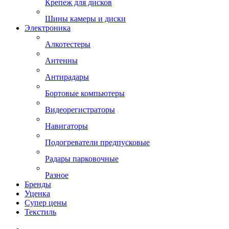
Крепеж для дисков
Шины камеры и диски
Электроника
Алкотестеры
Антенны
Антирадары
Бортовые компьютеры
Видеорегистраторы
Навигаторы
Подогреватели предпусковые
Радары парковочные
Разное
Бренды
Уценка
Супер цены
Текстиль