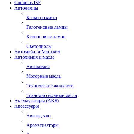
Cummins ISF
Автолампы
Блоки розжига
Галогеновые лампы
Ксеноновые лампы
Светодиоды
Автомобили Москвич
Автохимия и масла
Автохимия
Моторные масла
Технические жидкости
Трансмиссионные масла
Аккумуляторы (АКБ)
Аксессуары
Автоодеяло
Ароматизаторы