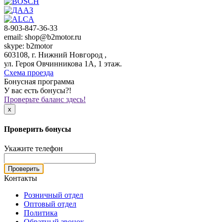
8-903-847-36-33
email: shop@b2motor.ru
skype: b2motor
603108, г. Нижний Новгород ,
ул. Героя Овчинникова 1А, 1 этаж.
Схема проезда
Бонусная программа
У вас есть бонусы?!
Проверьте баланс здесь!
x
Проверить бонусы
Укажите телефон
Проверить
Контакты
Розничный отдел
Оптовый отдел
Политика
Обратный звонок