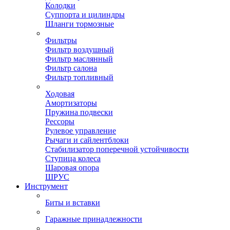
Колодки
Суппорта и цилиндры
Шланги тормозные
Фильтры
Фильтр воздушный
Фильтр маслянный
Фильтр салона
Фильтр топливный
Ходовая
Амортизаторы
Пружина подвески
Рессоры
Рулевое управление
Рычаги и сайлентблоки
Стабилизатор поперечной устойчивости
Ступица колеса
Шаровая опора
ШРУС
Инструмент
Биты и вставки
Гаражные принадлежности