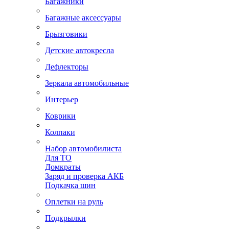
Багажники
Багажные аксессуары
Брызговики
Детские автокресла
Дефлекторы
Зеркала автомобильные
Интерьер
Коврики
Колпаки
Набор автомобилиста
Для ТО
Домкраты
Заряд и проверка АКБ
Подкачка шин
Оплетки на руль
Подкрылки