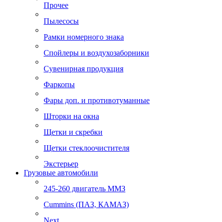
Прочее
Пылесосы
Рамки номерного знака
Спойлеры и воздухозаборники
Сувенирная продукция
Фаркопы
Фары доп. и противотуманные
Шторки на окна
Щетки и скребки
Щетки стеклоочистителя
Экстерьер
Грузовые автомобили
245-260 двигатель ММЗ
Cummins (ПАЗ, КАМАЗ)
Next