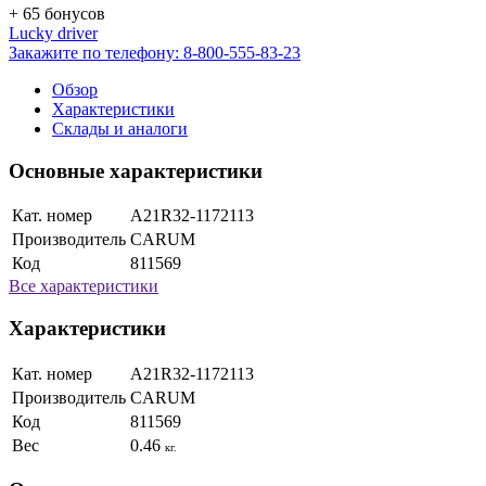
+ 65 бонусов
Lucky driver
Закажите по телефону:
8-800-555-83-23
Обзор
Характеристики
Склады и аналоги
Основные характеристики
Кат. номер
A21R32-1172113
Производитель
CARUM
Код
811569
Все характеристики
Характеристики
Кат. номер
A21R32-1172113
Производитель
CARUM
Код
811569
Вес
0.46
кг.