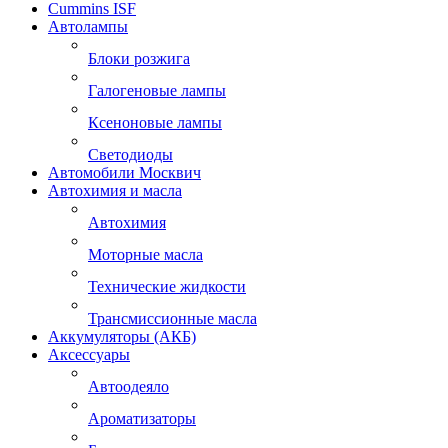
Cummins ISF
Автолампы
Блоки розжига
Галогеновые лампы
Ксеноновые лампы
Светодиоды
Автомобили Москвич
Автохимия и масла
Автохимия
Моторные масла
Технические жидкости
Трансмиссионные масла
Аккумуляторы (АКБ)
Аксессуары
Автоодеяло
Ароматизаторы