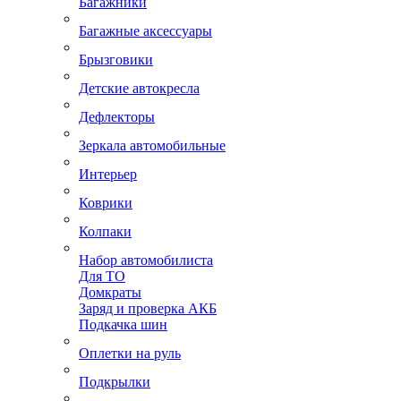
Багажники
Багажные аксессуары
Брызговики
Детские автокресла
Дефлекторы
Зеркала автомобильные
Интерьер
Коврики
Колпаки
Набор автомобилиста
Для ТО
Домкраты
Заряд и проверка АКБ
Подкачка шин
Оплетки на руль
Подкрылки