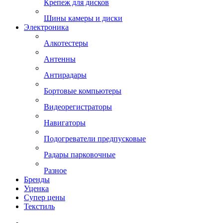
Крепеж для дисков
Шины камеры и диски
Электроника
Алкотестеры
Антенны
Антирадары
Бортовые компьютеры
Видеорегистраторы
Навигаторы
Подогреватели предпусковые
Радары парковочные
Разное
Бренды
Уценка
Супер цены
Текстиль