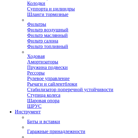
Колодки
Суппорта и цилиндры
Шланги тормозные
Фильтры
Фильтр воздушный
Фильтр маслянный
Фильтр салона
Фильтр топливный
Ходовая
Амортизаторы
Пружина подвески
Рессоры
Рулевое управление
Рычаги и сайлентблоки
Стабилизатор поперечной устойчивости
Ступица колеса
Шаровая опора
ШРУС
Инструмент
Биты и вставки
Гаражные принадлежности