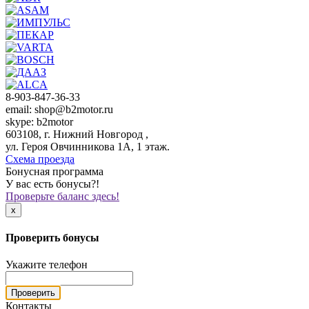
8-903-847-36-33
email: shop@b2motor.ru
skype: b2motor
603108, г. Нижний Новгород ,
ул. Героя Овчинникова 1А, 1 этаж.
Схема проезда
Бонусная программа
У вас есть бонусы?!
Проверьте баланс здесь!
x
Проверить бонусы
Укажите телефон
Проверить
Контакты