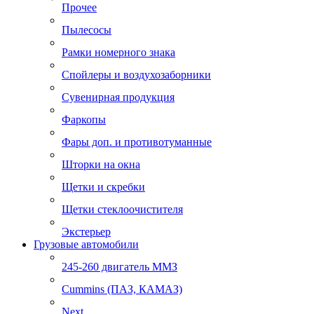
Прочее
Пылесосы
Рамки номерного знака
Спойлеры и воздухозаборники
Сувенирная продукция
Фаркопы
Фары доп. и противотуманные
Шторки на окна
Щетки и скребки
Щетки стеклоочистителя
Экстерьер
Грузовые автомобили
245-260 двигатель ММЗ
Cummins (ПАЗ, КАМАЗ)
Next