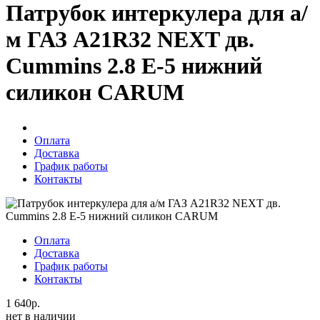
Патрубок интеркулера для а/
м ГАЗ A21R32 NEXT дв.
Cummins 2.8 Е-5 нижний
силикон CARUM
Оплата
Доставка
График работы
Контакты
Оплата
Доставка
График работы
Контакты
1 640р.
нет в наличии