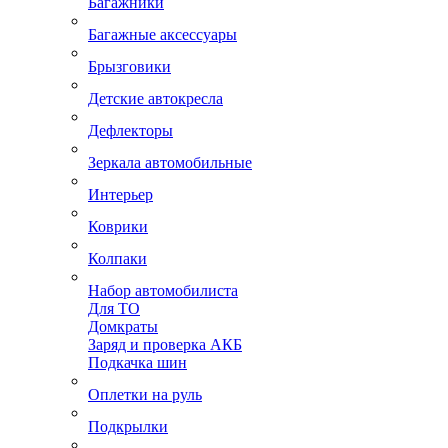
Багажники
Багажные аксессуары
Брызговики
Детские автокресла
Дефлекторы
Зеркала автомобильные
Интерьер
Коврики
Колпаки
Набор автомобилиста
Для ТО
Домкраты
Заряд и проверка АКБ
Подкачка шин
Оплетки на руль
Подкрылки