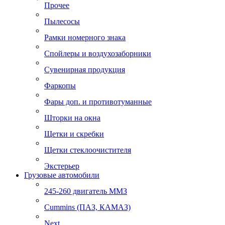
Прочее
Пылесосы
Рамки номерного знака
Спойлеры и воздухозаборники
Сувенирная продукция
Фаркопы
Фары доп. и противотуманные
Шторки на окна
Щетки и скребки
Щетки стеклоочистителя
Экстерьер
Грузовые автомобили
245-260 двигатель ММЗ
Cummins (ПАЗ, КАМАЗ)
Next