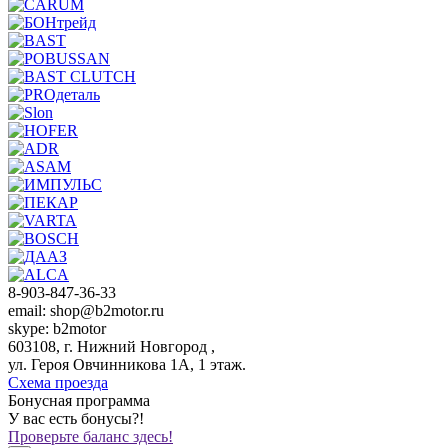
8-903-847-36-33
email: shop@b2motor.ru
skype: b2motor
603108, г. Нижний Новгород ,
ул. Героя Овчинникова 1А, 1 этаж.
Схема проезда
Бонусная программа
У вас есть бонусы?!
Проверьте баланс здесь!