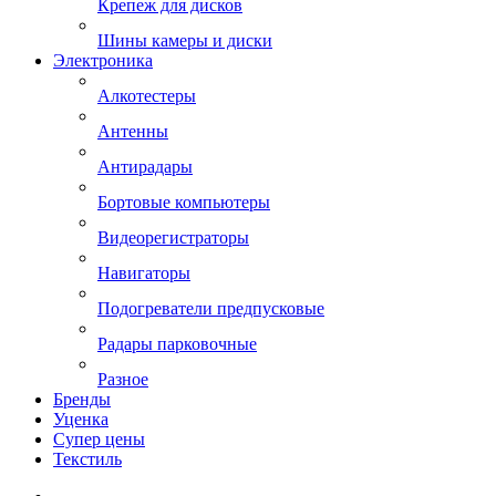
Крепеж для дисков
Шины камеры и диски
Электроника
Алкотестеры
Антенны
Антирадары
Бортовые компьютеры
Видеорегистраторы
Навигаторы
Подогреватели предпусковые
Радары парковочные
Разное
Бренды
Уценка
Супер цены
Текстиль