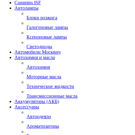
Cummins ISF
Автолампы
Блоки розжига
Галогеновые лампы
Ксеноновые лампы
Светодиоды
Автомобили Москвич
Автохимия и масла
Автохимия
Моторные масла
Технические жидкости
Трансмиссионные масла
Аккумуляторы (АКБ)
Аксессуары
Автоодеяло
Ароматизаторы