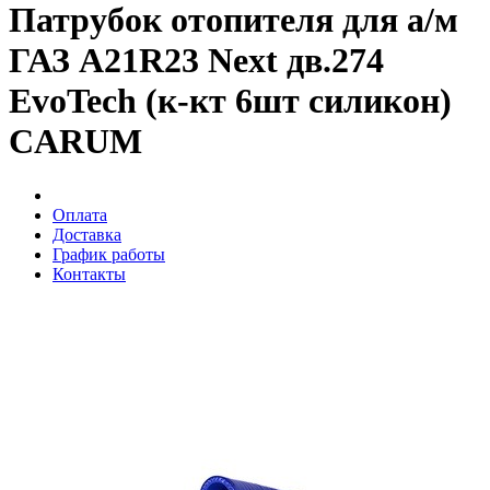
Патрубок отопителя для а/м
ГАЗ A21R23 Next дв.274
EvoTech (к-кт 6шт силикон)
CARUM
Оплата
Доставка
График работы
Контакты