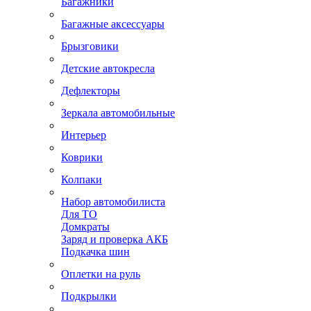
Багажники
Багажные аксессуары
Брызговики
Детские автокресла
Дефлекторы
Зеркала автомобильные
Интерьер
Коврики
Колпаки
Набор автомобилиста
Для ТО
Домкраты
Заряд и проверка АКБ
Подкачка шин
Оплетки на руль
Подкрылки