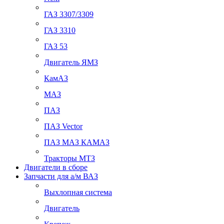
ГАЗ 3307/3309
ГАЗ 3310
ГАЗ 53
Двигатель ЯМЗ
КамАЗ
МАЗ
ПАЗ
ПАЗ Vector
ПАЗ МАЗ КАМАЗ
Тракторы МТЗ
Двигатели в сборе
Запчасти для а/м ВАЗ
Выхлопная система
Двигатель