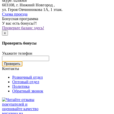
skype: b2motor
603108, г. Нижний Новгород ,
ул. Героя Овчинникова 1А, 1 этаж.
Схема проезда
Бонусная программа
У вас есть бонусы?!
Проверьте баланс здесь!
x
Проверить бонусы
Укажите телефон
Проверить
Контакты
Розничный отдел
Оптовый отдел
Политика
Обратный звонок