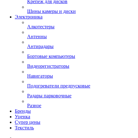
Крепеж для дисков
Шины камеры и диски
Электроника
Алкотестеры
Антенны
Антирадары
Бортовые компьютеры
Видеорегистраторы
Навигаторы
Подогреватели предпусковые
Радары парковочные
Разное
Бренды
Уценка
Супер цены
Текстиль