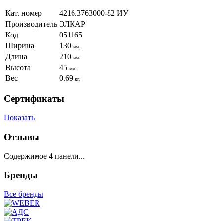
Кат. номер
4216.3763000-82 ИУ
Производитель
ЭЛКАР
Код
051165
Ширина
130
мм.
Длина
210
мм.
Высота
45
мм.
Вес
0.69
кг.
Сертификаты
Показать
Отзывы
Содержимое 4 панели...
Бренды
Все бренды