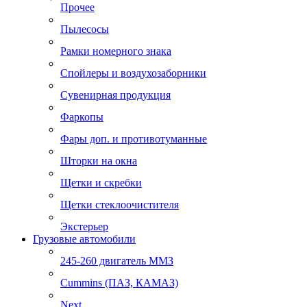
Прочее
Пылесосы
Рамки номерного знака
Спойлеры и воздухозаборники
Сувенирная продукция
Фаркопы
Фары доп. и противотуманные
Шторки на окна
Щетки и скребки
Щетки стеклоочистителя
Экстерьер
Грузовые автомобили
245-260 двигатель ММЗ
Cummins (ПАЗ, КАМАЗ)
Next