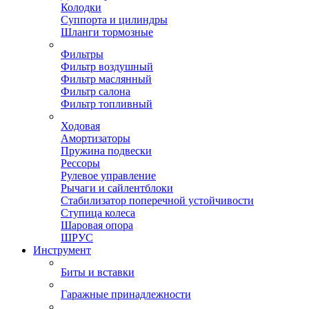
Колодки
Суппорта и цилиндры
Шланги тормозные
Фильтры
Фильтр воздушный
Фильтр маслянный
Фильтр салона
Фильтр топливный
Ходовая
Амортизаторы
Пружина подвески
Рессоры
Рулевое управление
Рычаги и сайлентблоки
Стабилизатор поперечной устойчивости
Ступица колеса
Шаровая опора
ШРУС
Инструмент
Биты и вставки
Гаражные принадлежности