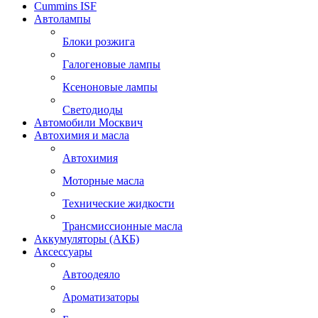
Cummins ISF
Автолампы
Блоки розжига
Галогеновые лампы
Ксеноновые лампы
Светодиоды
Автомобили Москвич
Автохимия и масла
Автохимия
Моторные масла
Технические жидкости
Трансмиссионные масла
Аккумуляторы (АКБ)
Аксессуары
Автоодеяло
Ароматизаторы