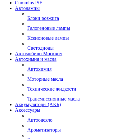
Cummins ISF
Автолампы
Блоки розжига
Галогеновые лампы
Ксеноновые лампы
Светодиоды
Автомобили Москвич
Автохимия и масла
Автохимия
Моторные масла
Технические жидкости
Трансмиссионные масла
Аккумуляторы (АКБ)
Аксессуары
Автоодеяло
Ароматизаторы