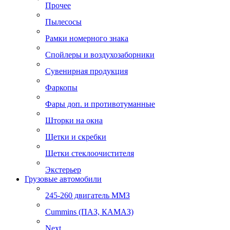
Прочее
Пылесосы
Рамки номерного знака
Спойлеры и воздухозаборники
Сувенирная продукция
Фаркопы
Фары доп. и противотуманные
Шторки на окна
Щетки и скребки
Щетки стеклоочистителя
Экстерьер
Грузовые автомобили
245-260 двигатель ММЗ
Cummins (ПАЗ, КАМАЗ)
Next