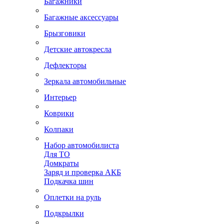
Багажники
Багажные аксессуары
Брызговики
Детские автокресла
Дефлекторы
Зеркала автомобильные
Интерьер
Коврики
Колпаки
Набор автомобилиста
Для ТО
Домкраты
Заряд и проверка АКБ
Подкачка шин
Оплетки на руль
Подкрылки