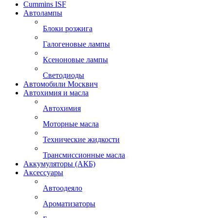
Cummins ISF
Автолампы
Блоки розжига
Галогеновые лампы
Ксеноновые лампы
Светодиоды
Автомобили Москвич
Автохимия и масла
Автохимия
Моторные масла
Технические жидкости
Трансмиссионные масла
Аккумуляторы (АКБ)
Аксессуары
Автоодеяло
Ароматизаторы