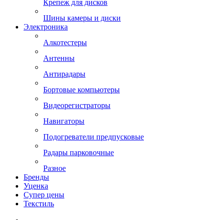
Крепеж для дисков
Шины камеры и диски
Электроника
Алкотестеры
Антенны
Антирадары
Бортовые компьютеры
Видеорегистраторы
Навигаторы
Подогреватели предпусковые
Радары парковочные
Разное
Бренды
Уценка
Супер цены
Текстиль