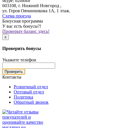
skype: b2motor
603108, г. Нижний Новгород ,
ул. Героя Овчинникова 1А, 1 этаж.
Схема проезда
Бонусная программа
У вас есть бонусы?!
Проверьте баланс здесь!
x
Проверить бонусы
Укажите телефон
Проверить
Контакты
Розничный отдел
Оптовый отдел
Политика
Обратный звонок