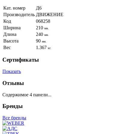
Кат. номер
Д6
Производитель
ДВИЖЕНИЕ
Код
068258
Ширина
210
мм.
Длина
240
мм.
Высота
90
мм.
Вес
1.367
кг.
Сертификаты
Показать
Отзывы
Содержимое 4 панели...
Бренды
Все бренды