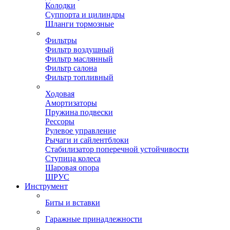
Колодки
Суппорта и цилиндры
Шланги тормозные
Фильтры
Фильтр воздушный
Фильтр маслянный
Фильтр салона
Фильтр топливный
Ходовая
Амортизаторы
Пружина подвески
Рессоры
Рулевое управление
Рычаги и сайлентблоки
Стабилизатор поперечной устойчивости
Ступица колеса
Шаровая опора
ШРУС
Инструмент
Биты и вставки
Гаражные принадлежности