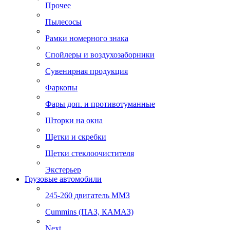
Прочее
Пылесосы
Рамки номерного знака
Спойлеры и воздухозаборники
Сувенирная продукция
Фаркопы
Фары доп. и противотуманные
Шторки на окна
Щетки и скребки
Щетки стеклоочистителя
Экстерьер
Грузовые автомобили
245-260 двигатель ММЗ
Cummins (ПАЗ, КАМАЗ)
Next