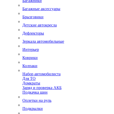
Багажники
Багажные аксессуары
Брызговики
Детские автокресла
Дефлекторы
Зеркала автомобильные
Интерьер
Коврики
Колпаки
Набор автомобилиста
Для ТО
Домкраты
Заряд и проверка АКБ
Подкачка шин
Оплетки на руль
Подкрылки