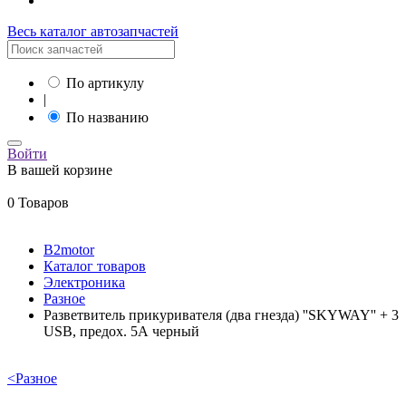
Весь каталог автозапчастей
По артикулу
|
По названию
Войти
В вашей корзине
0 Товаров
B2motor
Каталог товаров
Электроника
Разное
Разветвитель прикуривателя (два гнезда) ''SKYWAY'' + 3
USB, предох. 5А черный
<
Разное