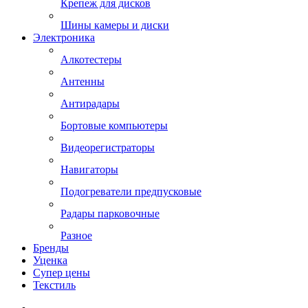
Крепеж для дисков
Шины камеры и диски
Электроника
Алкотестеры
Антенны
Антирадары
Бортовые компьютеры
Видеорегистраторы
Навигаторы
Подогреватели предпусковые
Радары парковочные
Разное
Бренды
Уценка
Супер цены
Текстиль