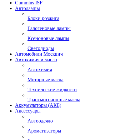
Cummins ISF
Автолампы
Блоки розжига
Галогеновые лампы
Ксеноновые лампы
Светодиоды
Автомобили Москвич
Автохимия и масла
Автохимия
Моторные масла
Технические жидкости
Трансмиссионные масла
Аккумуляторы (АКБ)
Аксессуары
Автоодеяло
Ароматизаторы