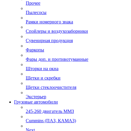
Прочее
Пылесосы
Рамки номерного знака
Спойлеры и воздухозаборники
Сувенирная продукция
Фаркопы
Фары доп. и противотуманные
Шторки на окна
Щетки и скребки
Щетки стеклоочистителя
Экстерьер
Грузовые автомобили
245-260 двигатель ММЗ
Cummins (ПАЗ, КАМАЗ)
Next