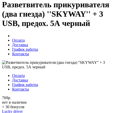
Разветвитель прикуривателя
(два гнезда) ''SKYWAY'' + 3
USB, предох. 5А черный
Оплата
Доставка
График работы
Контакты
Оплата
Доставка
График работы
Контакты
769р.
нет в наличии
+ 30 бонусов
Lucky driver