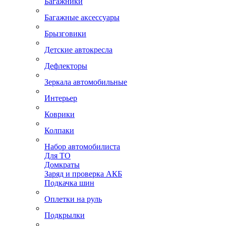
Багажники
Багажные аксессуары
Брызговики
Детские автокресла
Дефлекторы
Зеркала автомобильные
Интерьер
Коврики
Колпаки
Набор автомобилиста
Для ТО
Домкраты
Заряд и проверка АКБ
Подкачка шин
Оплетки на руль
Подкрылки