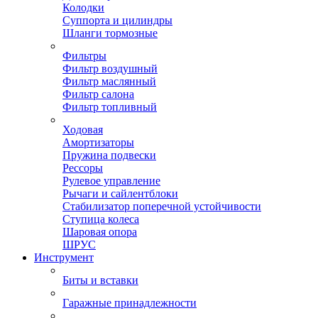
Колодки
Суппорта и цилиндры
Шланги тормозные
Фильтры
Фильтр воздушный
Фильтр маслянный
Фильтр салона
Фильтр топливный
Ходовая
Амортизаторы
Пружина подвески
Рессоры
Рулевое управление
Рычаги и сайлентблоки
Стабилизатор поперечной устойчивости
Ступица колеса
Шаровая опора
ШРУС
Инструмент
Биты и вставки
Гаражные принадлежности