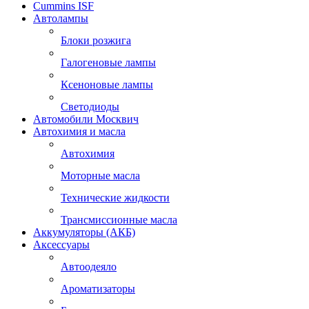
Cummins ISF
Автолампы
Блоки розжига
Галогеновые лампы
Ксеноновые лампы
Светодиоды
Автомобили Москвич
Автохимия и масла
Автохимия
Моторные масла
Технические жидкости
Трансмиссионные масла
Аккумуляторы (АКБ)
Аксессуары
Автоодеяло
Ароматизаторы