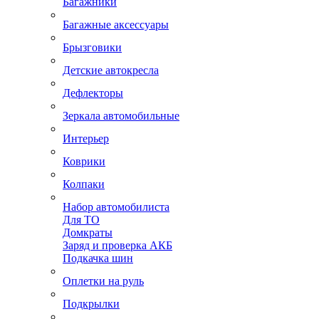
Багажники
Багажные аксессуары
Брызговики
Детские автокресла
Дефлекторы
Зеркала автомобильные
Интерьер
Коврики
Колпаки
Набор автомобилиста
Для ТО
Домкраты
Заряд и проверка АКБ
Подкачка шин
Оплетки на руль
Подкрылки