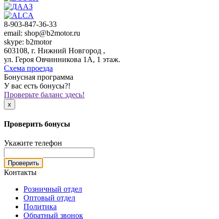
8-903-847-36-33
email: shop@b2motor.ru
skype: b2motor
603108, г. Нижний Новгород ,
ул. Героя Овчинникова 1А, 1 этаж.
Схема проезда
Бонусная программа
У вас есть бонусы?!
Проверьте баланс здесь!
x
Проверить бонусы
Укажите телефон
Проверить
Контакты
Розничный отдел
Оптовый отдел
Политика
Обратный звонок