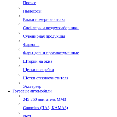
Прочее
Пылесосы
Рамки номерного знака
Спойлеры и воздухозаборники
Сувенирная продукция
Фаркопы
Фары доп. и противотуманные
Шторки на окна
Щетки и скребки
Щетки стеклоочистителя
Экстерьер
Грузовые автомобили
245-260 двигатель ММЗ
Cummins (ПАЗ, КАМАЗ)
Next