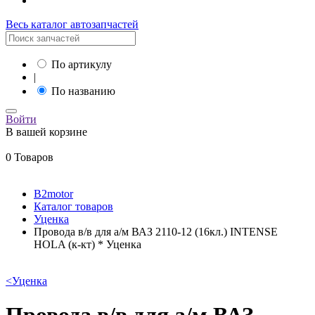
Весь каталог автозапчастей
По артикулу
|
По названию
Войти
В вашей корзине
0 Товаров
B2motor
Каталог товаров
Уценка
Провода в/в для а/м ВАЗ 2110-12 (16кл.) INTENSE
HOLA (к-кт) * Уценка
<
Уценка