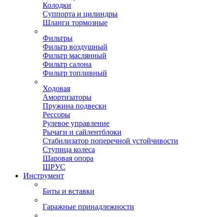
Колодки
Суппорта и цилиндры
Шланги тормозные
Фильтры
Фильтр воздушный
Фильтр маслянный
Фильтр салона
Фильтр топливный
Ходовая
Амортизаторы
Пружина подвески
Рессоры
Рулевое управление
Рычаги и сайлентблоки
Стабилизатор поперечной устойчивости
Ступица колеса
Шаровая опора
ШРУС
Инструмент
Биты и вставки
Гаражные принадлежности