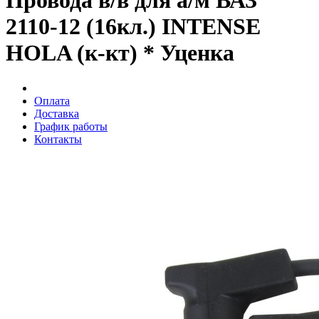
Провода в/в для а/м ВАЗ
2110-12 (16кл.) INTENSE
HOLA (к-кт) * Уценка
Оплата
Доставка
График работы
Контакты