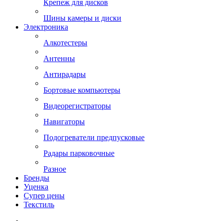
Крепеж для дисков
Шины камеры и диски
Электроника
Алкотестеры
Антенны
Антирадары
Бортовые компьютеры
Видеорегистраторы
Навигаторы
Подогреватели предпусковые
Радары парковочные
Разное
Бренды
Уценка
Супер цены
Текстиль