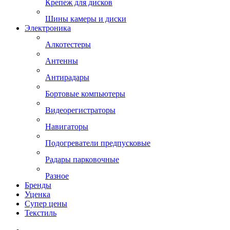
Крепеж для дисков
Шины камеры и диски
Электроника
Алкотестеры
Антенны
Антирадары
Бортовые компьютеры
Видеорегистраторы
Навигаторы
Подогреватели предпусковые
Радары парковочные
Разное
Бренды
Уценка
Супер цены
Текстиль