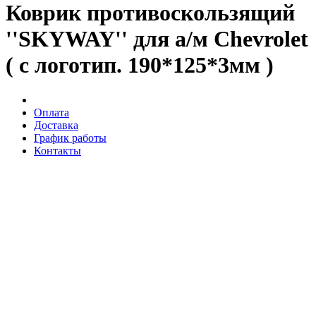
Коврик противоскользящий
''SKYWAY'' для а/м Chevrolet
( c логотип. 190*125*3мм )
Оплата
Доставка
График работы
Контакты