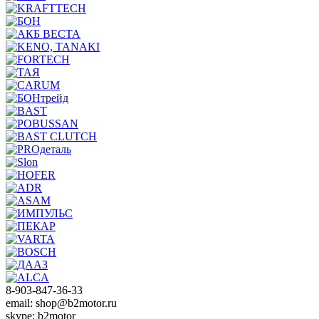
8-903-847-36-33
email: shop@b2motor.ru
skype: b2motor