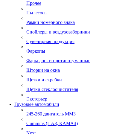
Прочее
Пылесосы
Рамки номерного знака
Спойлеры и воздухозаборники
Сувенирная продукция
Фаркопы
Фары доп. и противотуманные
Шторки на окна
Щетки и скребки
Щетки стеклоочистителя
Экстерьер
Грузовые автомобили
245-260 двигатель ММЗ
Cummins (ПАЗ, КАМАЗ)
Next