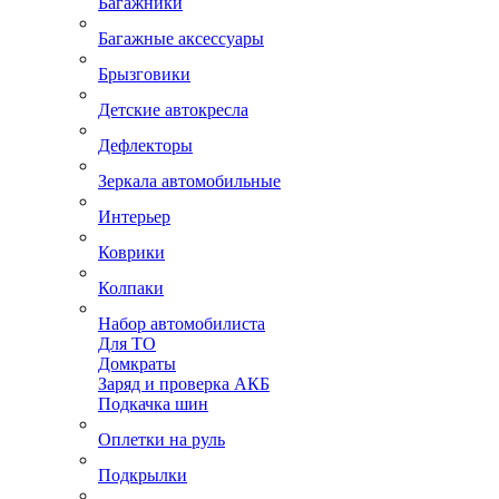
Багажники
Багажные аксессуары
Брызговики
Детские автокресла
Дефлекторы
Зеркала автомобильные
Интерьер
Коврики
Колпаки
Набор автомобилиста
Для ТО
Домкраты
Заряд и проверка АКБ
Подкачка шин
Оплетки на руль
Подкрылки