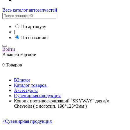
Весь каталог автозапчастей
По артикулу
|
По названию
Войти
В вашей корзине
0 Товаров
B2motor
Каталог товаров
Аксессуары
Сувенирная продукция
Коврик противоскользящий ''SKYWAY'' для а/м
Chevrolet ( c логотип. 190*125*3мм )
<
Сувенирная продукция