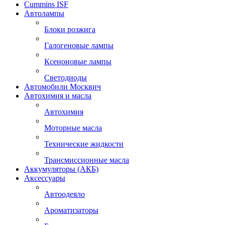
Cummins ISF
Автолампы
Блоки розжига
Галогеновые лампы
Ксеноновые лампы
Светодиоды
Автомобили Москвич
Автохимия и масла
Автохимия
Моторные масла
Технические жидкости
Трансмиссионные масла
Аккумуляторы (АКБ)
Аксессуары
Автоодеяло
Ароматизаторы