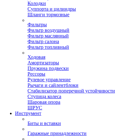
Колодки
Суппорта и цилиндры
Шланги тормозные
Фильтры
Фильтр воздушный
Фильтр маслянный
Фильтр салона
Фильтр топливный
Ходовая
Амортизаторы
Пружина подвески
Рессоры
Рулевое управление
Рычаги и сайлентблоки
Стабилизатор поперечной устойчивости
Ступица колеса
Шаровая опора
ШРУС
Инструмент
Биты и вставки
Гаражные принадлежности