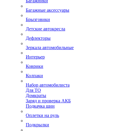
Багажники
Багажные аксессуары
Брызговики
Детские автокресла
Дефлекторы
Зеркала автомобильные
Интерьер
Коврики
Колпаки
Набор автомобилиста
Для ТО
Домкраты
Заряд и проверка АКБ
Подкачка шин
Оплетки на руль
Подкрылки