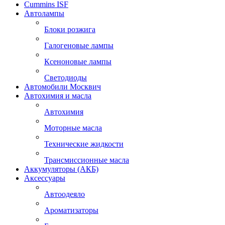
Cummins ISF
Автолампы
Блоки розжига
Галогеновые лампы
Ксеноновые лампы
Светодиоды
Автомобили Москвич
Автохимия и масла
Автохимия
Моторные масла
Технические жидкости
Трансмиссионные масла
Аккумуляторы (АКБ)
Аксессуары
Автоодеяло
Ароматизаторы