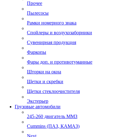
Прочее
Пылесосы
Рамки номерного знака
Спойлеры и воздухозаборники
Сувенирная продукция
Фаркопы
Фары доп. и противотуманные
Шторки на окна
Щетки и скребки
Щетки стеклоочистителя
Экстерьер
Грузовые автомобили
245-260 двигатель ММЗ
Cummins (ПАЗ, КАМАЗ)
Next